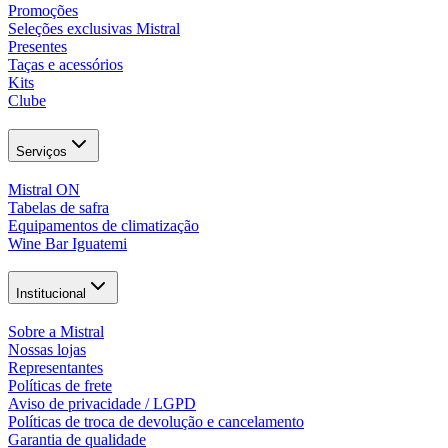
Promoções
Seleções exclusivas Mistral
Presentes
Taças e acessórios
Kits
Clube
Serviços
Mistral ON
Tabelas de safra
Equipamentos de climatização
Wine Bar Iguatemi
Institucional
Sobre a Mistral
Nossas lojas
Representantes
Políticas de frete
Aviso de privacidade / LGPD
Políticas de troca de devolução e cancelamento
Garantia de qualidade