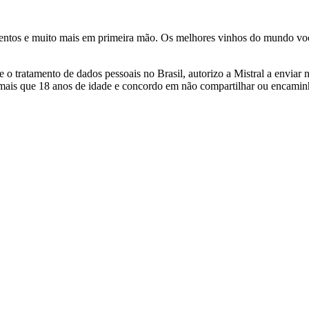
ventos e muito mais em primeira mão. Os melhores vinhos do mundo voc
 tratamento de dados pessoais no Brasil, autorizo a Mistral a enviar n
 mais que 18 anos de idade e concordo em não compartilhar ou encami