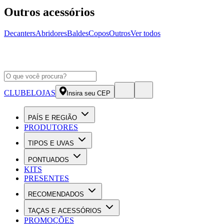
Outros acessórios
Decanters
Abridores
Baldes
Copos
Outros
Ver todos
CLUBE
LOJAS
Insira seu CEP
PAÍS E REGIÃO
PRODUTORES
TIPOS E UVAS
PONTUADOS
KITS
PRESENTES
RECOMENDADOS
TAÇAS E ACESSÓRIOS
PROMOÇÕES