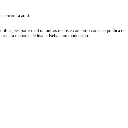
ê encontra aqui.
otificações por e-mail ou outros meios e concordo com sua política de
nhar para menores de idade. Beba com moderação.