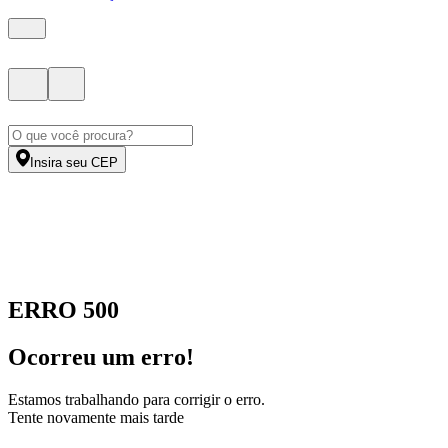
Insira seu CEP
ERRO 500
Ocorreu um erro!
Estamos trabalhando para corrigir o erro.
Tente novamente mais tarde