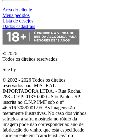
Área do cliente
Meus pedidos
Lista de desejos
Dados cadastrais
© 2026
Todos os direitos reservados.
Site by
© 2002 - 2026 Todos os direitos
reservados para MISTRAL
IMPORTADORA LTDA. - Rua Rocha,
288 - CEP: 01330-000 - São Paulo - SP,
inscrita no C.N.P.J/MF sob o nº
46.516.308/0001-95. As imagens são
meramente ilustrativas. No caso dos vinhos
safrados, a safra mostrada no rótulo da
imagem pode não corresponder ao ano de
fabricação do vinho, que está especificado
corretamente em
"características"
do