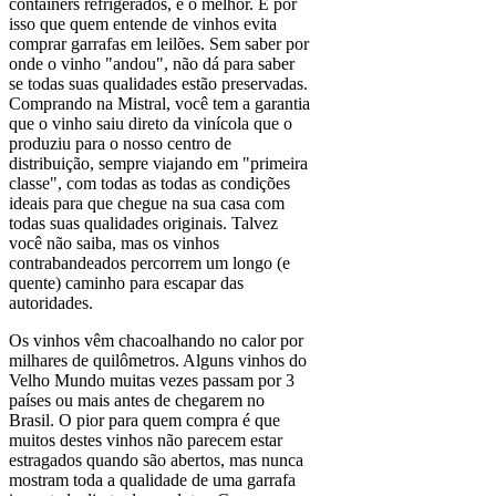
containers refrigerados, é o melhor. É por
isso que quem entende de vinhos evita
comprar garrafas em leilões. Sem saber por
onde o vinho "andou", não dá para saber
se todas suas qualidades estão preservadas.
Comprando na Mistral, você tem a garantia
que o vinho saiu direto da vinícola que o
produziu para o nosso centro de
distribuição, sempre viajando em "primeira
classe", com todas as todas as condições
ideais para que chegue na sua casa com
todas suas qualidades originais. Talvez
você não saiba, mas os vinhos
contrabandeados percorrem um longo (e
quente) caminho para escapar das
autoridades.
Os vinhos vêm chacoalhando no calor por
milhares de quilômetros. Alguns vinhos do
Velho Mundo muitas vezes passam por 3
países ou mais antes de chegarem no
Brasil. O pior para quem compra é que
muitos destes vinhos não parecem estar
estragados quando são abertos, mas nunca
mostram toda a qualidade de uma garrafa