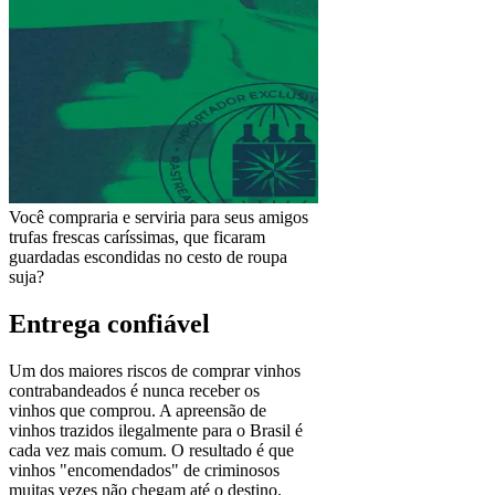
Você compraria e serviria para seus amigos
trufas frescas caríssimas, que ficaram
guardadas escondidas no cesto de roupa
suja?
Entrega confiável
Um dos maiores riscos de comprar vinhos
contrabandeados é nunca receber os
vinhos que comprou. A apreensão de
vinhos trazidos ilegalmente para o Brasil é
cada vez mais comum. O resultado é que
vinhos "encomendados" de criminosos
muitas vezes não chegam até o destino.