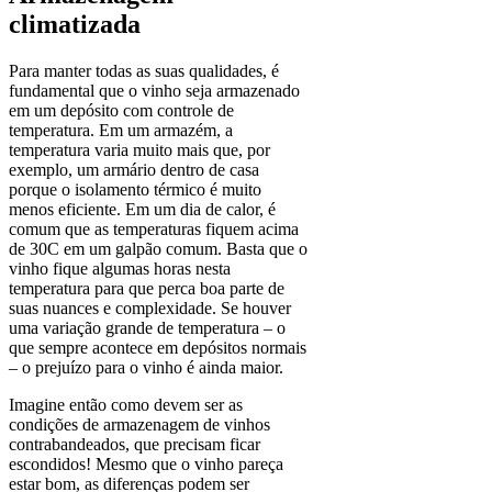
climatizada
Para manter todas as suas qualidades, é
fundamental que o vinho seja armazenado
em um depósito com controle de
temperatura. Em um armazém, a
temperatura varia muito mais que, por
exemplo, um armário dentro de casa
porque o isolamento térmico é muito
menos eficiente. Em um dia de calor, é
comum que as temperaturas fiquem acima
de 30C em um galpão comum. Basta que o
vinho fique algumas horas nesta
temperatura para que perca boa parte de
suas nuances e complexidade. Se houver
uma variação grande de temperatura – o
que sempre acontece em depósitos normais
– o prejuízo para o vinho é ainda maior.
Imagine então como devem ser as
condições de armazenagem de vinhos
contrabandeados, que precisam ficar
escondidos! Mesmo que o vinho pareça
estar bom, as diferenças podem ser