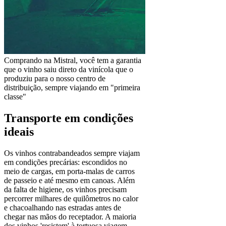
Comprando na Mistral, você tem a garantia
que o vinho saiu direto da vinícola que o
produziu para o nosso centro de
distribuição, sempre viajando em "primeira
classe"
Transporte em condições
ideais
Os vinhos contrabandeados sempre viajam
em condições precárias: escondidos no
meio de cargas, em porta-malas de carros
de passeio e até mesmo em canoas. Além
da falta de higiene, os vinhos precisam
percorrer milhares de quilômetros no calor
e chacoalhando nas estradas antes de
chegar nas mãos do receptador. A maioria
dos vinhos 'resistem' à tortuosa viagem,