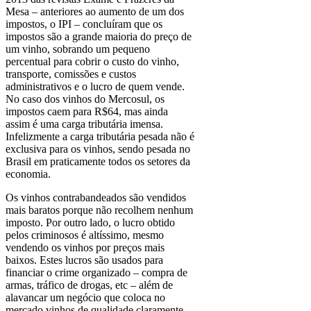
Mesa – anteriores ao aumento de um dos
impostos, o IPI – concluíram que os
impostos são a grande maioria do preço de
um vinho, sobrando um pequeno
percentual para cobrir o custo do vinho,
transporte, comissões e custos
administrativos e o lucro de quem vende.
No caso dos vinhos do Mercosul, os
impostos caem para R$64, mas ainda
assim é uma carga tributária imensa.
Infelizmente a carga tributária pesada não é
exclusiva para os vinhos, sendo pesada no
Brasil em praticamente todos os setores da
economia.
Os vinhos contrabandeados são vendidos
mais baratos porque não recolhem nenhum
imposto. Por outro lado, o lucro obtido
pelos criminosos é altíssimo, mesmo
vendendo os vinhos por preços mais
baixos. Estes lucros são usados para
financiar o crime organizado – compra de
armas, tráfico de drogas, etc – além de
alavancar um negócio que coloca no
mercado vinhos de qualidade claramente