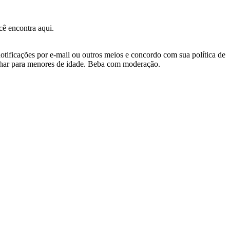
ê encontra aqui.
otificações por e-mail ou outros meios e concordo com sua política de
nhar para menores de idade. Beba com moderação.