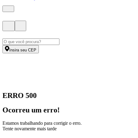
Insira seu CEP
ERRO 500
Ocorreu um erro!
Estamos trabalhando para corrigir o erro.
Tente novamente mais tarde