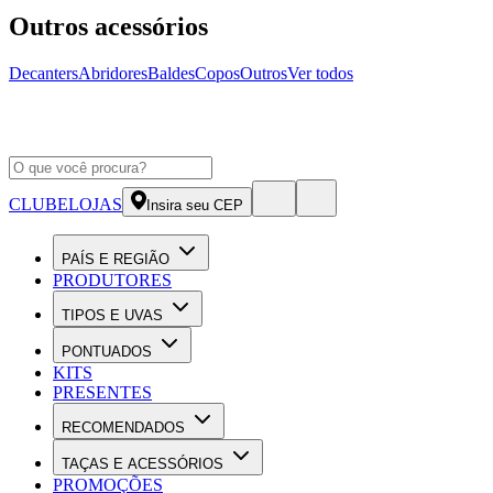
Outros acessórios
Decanters
Abridores
Baldes
Copos
Outros
Ver todos
CLUBE
LOJAS
Insira seu CEP
PAÍS E REGIÃO
PRODUTORES
TIPOS E UVAS
PONTUADOS
KITS
PRESENTES
RECOMENDADOS
TAÇAS E ACESSÓRIOS
PROMOÇÕES