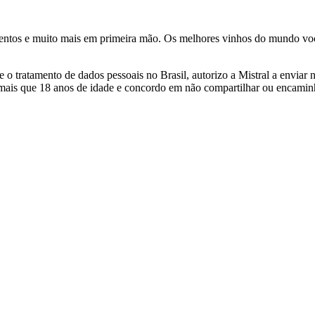
ventos e muito mais em primeira mão. Os melhores vinhos do mundo voc
 tratamento de dados pessoais no Brasil, autorizo a Mistral a enviar n
 mais que 18 anos de idade e concordo em não compartilhar ou encami