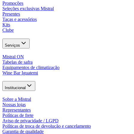
Promoções
Seleções exclusivas Mistral
Presentes
Taças e acessórios
Kits
Clube
Serviços
Mistral ON
Tabelas de safra
Equipamentos de climatização
Wine Bar Iguatemi
Institucional
Sobre a Mistral
Nossas lojas
Representantes
Políticas de frete
Aviso de privacidade / LGPD
Políticas de troca de devolução e cancelamento
Garantia de qualidade