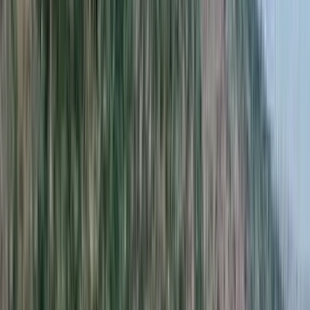
Insira seu CEP