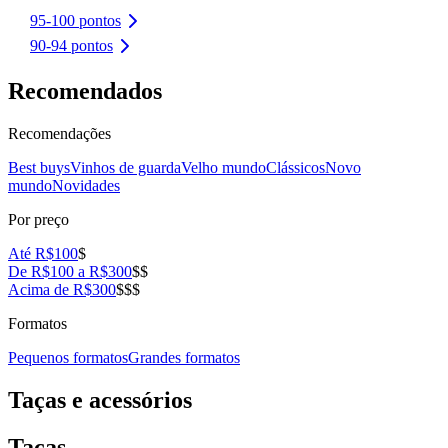
95-100 pontos
90-94 pontos
Recomendados
Recomendações
Best buys
Vinhos de guarda
Velho mundo
Clássicos
Novo
mundo
Novidades
Por preço
Até R$100
$
De R$100 a R$300
$$
Acima de R$300
$$$
Formatos
Pequenos formatos
Grandes formatos
Taças e acessórios
Taças