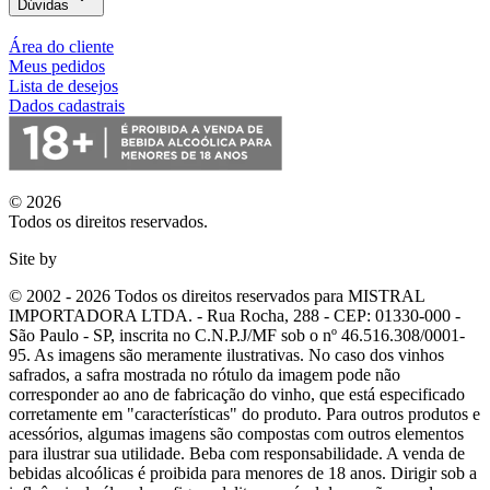
Dúvidas
Área do cliente
Meus pedidos
Lista de desejos
Dados cadastrais
© 2026
Todos os direitos reservados.
Site by
© 2002 - 2026 Todos os direitos reservados para MISTRAL
IMPORTADORA LTDA. - Rua Rocha, 288 - CEP: 01330-000 -
São Paulo - SP, inscrita no C.N.P.J/MF sob o nº 46.516.308/0001-
95. As imagens são meramente ilustrativas. No caso dos vinhos
safrados, a safra mostrada no rótulo da imagem pode não
corresponder ao ano de fabricação do vinho, que está especificado
corretamente em
"características"
do produto. Para outros produtos e
acessórios, algumas imagens são compostas com outros elementos
para ilustrar sua utilidade. Beba com responsabilidade. A venda de
bebidas alcoólicas é proibida para menores de 18 anos. Dirigir sob a