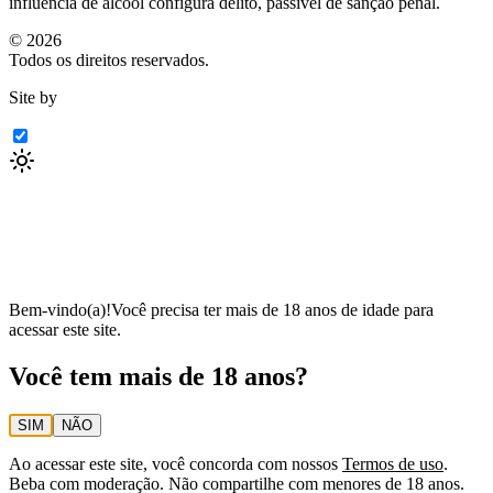
influência de álcool configura delito, passível de sanção penal.
©
2026
Todos os direitos reservados.
Site by
Bem-vindo(a)!
Você precisa ter mais de 18 anos de idade para
acessar este site.
Você tem mais de 18 anos?
SIM
NÃO
Ao acessar este site, você concorda com nossos
Termos de uso
.
Beba com moderação. Não compartilhe com menores de 18 anos.