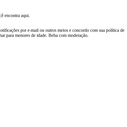
ê encontra aqui.
otificações por e-mail ou outros meios e concordo com sua política de
nhar para menores de idade. Beba com moderação.