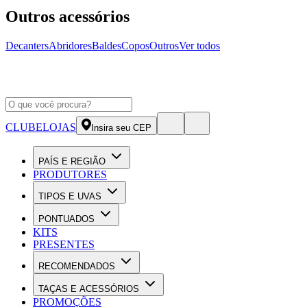
Outros acessórios
Decanters
Abridores
Baldes
Copos
Outros
Ver todos
CLUBE
LOJAS
Insira seu CEP
PAÍS E REGIÃO
PRODUTORES
TIPOS E UVAS
PONTUADOS
KITS
PRESENTES
RECOMENDADOS
TAÇAS E ACESSÓRIOS
PROMOÇÕES