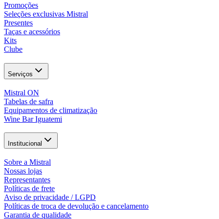
Promoções
Seleções exclusivas Mistral
Presentes
Taças e acessórios
Kits
Clube
Serviços
Mistral ON
Tabelas de safra
Equipamentos de climatização
Wine Bar Iguatemi
Institucional
Sobre a Mistral
Nossas lojas
Representantes
Políticas de frete
Aviso de privacidade / LGPD
Políticas de troca de devolução e cancelamento
Garantia de qualidade