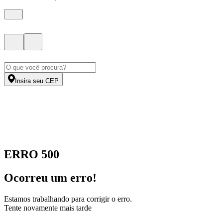
Insira seu CEP
ERRO 500
Ocorreu um erro!
Estamos trabalhando para corrigir o erro.
Tente novamente mais tarde