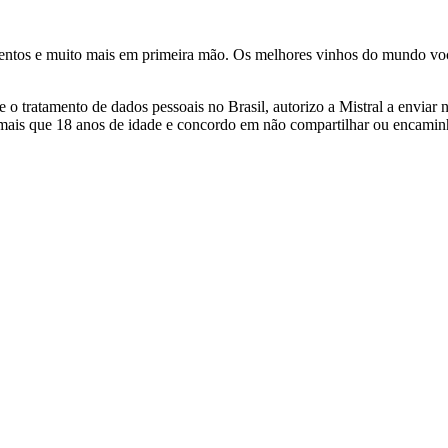
ventos e muito mais em primeira mão. Os melhores vinhos do mundo voc
 tratamento de dados pessoais no Brasil, autorizo a Mistral a enviar n
 mais que 18 anos de idade e concordo em não compartilhar ou encami