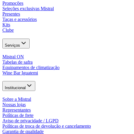
Promoções
Seleções exclusivas Mistral
Presentes
Taças e acessórios
Kits
Clube
Serviços
Mistral ON
Tabelas de safra
Equipamentos de climatização
Wine Bar Iguatemi
Institucional
Sobre a Mistral
Nossas lojas
Representantes
Políticas de frete
Aviso de privacidade / LGPD
Políticas de troca de devolução e cancelamento
Garantia de qualidade