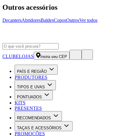
Outros acessórios
Decanters
Abridores
Baldes
Copos
Outros
Ver todos
CLUBE
LOJAS
Insira seu CEP
PAÍS E REGIÃO
PRODUTORES
TIPOS E UVAS
PONTUADOS
KITS
PRESENTES
RECOMENDADOS
TAÇAS E ACESSÓRIOS
PROMOÇÕES