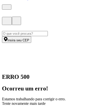
Insira seu CEP
ERRO 500
Ocorreu um erro!
Estamos trabalhando para corrigir o erro.
Tente novamente mais tarde