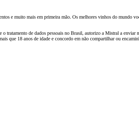
ventos e muito mais em primeira mão. Os melhores vinhos do mundo voc
 tratamento de dados pessoais no Brasil, autorizo a Mistral a enviar n
 mais que 18 anos de idade e concordo em não compartilhar ou encami