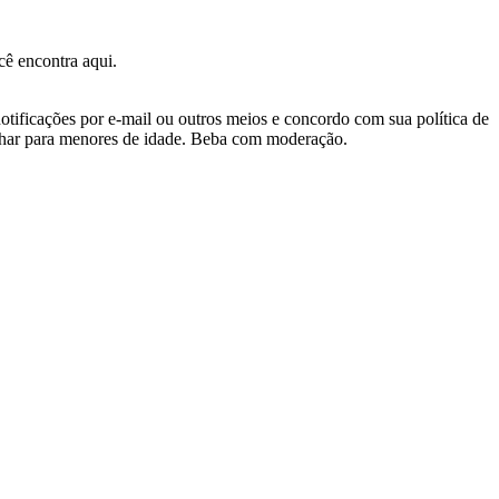
ê encontra aqui.
otificações por e-mail ou outros meios e concordo com sua política de
nhar para menores de idade. Beba com moderação.