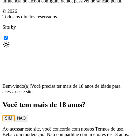
influência de álcool configura delito, passível de sanção penal.
©
2026
Todos os direitos reservados.
Site by
Bem-vindo(a)!
Você precisa ter mais de 18 anos de idade para
acessar este site.
Você tem mais de 18 anos?
SIM
NÃO
Ao acessar este site, você concorda com nossos
Termos de uso
.
Beba com moderação. Não compartilhe com menores de 18 anos.