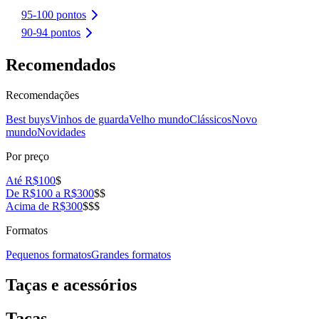
95-100 pontos
90-94 pontos
Recomendados
Recomendações
Best buys
Vinhos de guarda
Velho mundo
Clássicos
Novo
mundo
Novidades
Por preço
Até R$100
$
De R$100 a R$300
$$
Acima de R$300
$$$
Formatos
Pequenos formatos
Grandes formatos
Taças e acessórios
Taças