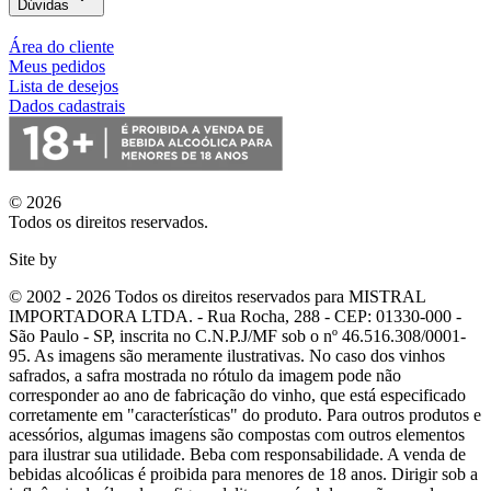
Dúvidas
Área do cliente
Meus pedidos
Lista de desejos
Dados cadastrais
© 2026
Todos os direitos reservados.
Site by
© 2002 - 2026 Todos os direitos reservados para MISTRAL
IMPORTADORA LTDA. - Rua Rocha, 288 - CEP: 01330-000 -
São Paulo - SP, inscrita no C.N.P.J/MF sob o nº 46.516.308/0001-
95. As imagens são meramente ilustrativas. No caso dos vinhos
safrados, a safra mostrada no rótulo da imagem pode não
corresponder ao ano de fabricação do vinho, que está especificado
corretamente em
"características"
do produto. Para outros produtos e
acessórios, algumas imagens são compostas com outros elementos
para ilustrar sua utilidade. Beba com responsabilidade. A venda de
bebidas alcoólicas é proibida para menores de 18 anos. Dirigir sob a