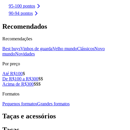
95-100 pontos
90-94 pontos
Recomendados
Recomendações
Best buys
Vinhos de guarda
Velho mundo
Clássicos
Novo
mundo
Novidades
Por preço
Até R$100
$
De R$100 a R$300
$$
Acima de R$300
$$$
Formatos
Pequenos formatos
Grandes formatos
Taças e acessórios
Taças