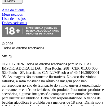
Dúvidas
Área do cliente
Meus pedidos
Lista de desejos
Dados cadastrais
© 2026
Todos os direitos reservados.
Site by
© 2002 - 2026 Todos os direitos reservados para MISTRAL
IMPORTADORA LTDA. - Rua Rocha, 288 - CEP: 01330-000 -
São Paulo - SP, inscrita no C.N.P.J/MF sob o nº 46.516.308/0001-
95. As imagens são meramente ilustrativas. No caso dos vinhos
safrados, a safra mostrada no rótulo da imagem pode não
corresponder ao ano de fabricação do vinho, que está especificado
corretamente em
"características"
do produto. Para outros produtos e
acessórios, algumas imagens são compostas com outros elementos
para ilustrar sua utilidade. Beba com responsabilidade. A venda de
bebidas alcoólicas é proibida para menores de 18 anos. Dirigir sob a