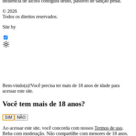
influência de álcool configura delito, passível de sanção penal.
©
2026
Todos os direitos reservados.
Site by
Bem-vindo(a)!
Você precisa ter mais de 18 anos de idade para
acessar este site.
Você tem mais de 18 anos?
SIM
NÃO
Ao acessar este site, você concorda com nossos
Termos de uso
.
Beba com moderação. Não compartilhe com menores de 18 anos.