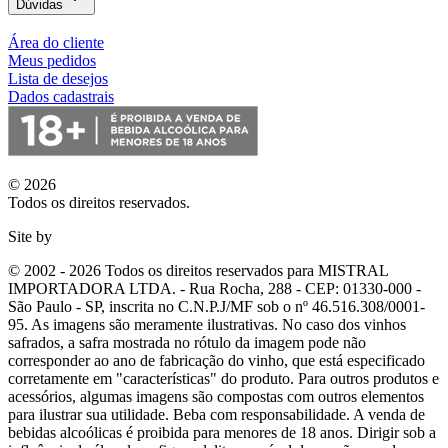
Dúvidas
Área do cliente
Meus pedidos
Lista de desejos
Dados cadastrais
© 2026
Todos os direitos reservados.
Site by
© 2002 - 2026 Todos os direitos reservados para MISTRAL
IMPORTADORA LTDA. - Rua Rocha, 288 - CEP: 01330-000 -
São Paulo - SP, inscrita no C.N.P.J/MF sob o nº 46.516.308/0001-
95. As imagens são meramente ilustrativas. No caso dos vinhos
safrados, a safra mostrada no rótulo da imagem pode não
corresponder ao ano de fabricação do vinho, que está especificado
corretamente em
"características"
do produto. Para outros produtos e
acessórios, algumas imagens são compostas com outros elementos
para ilustrar sua utilidade. Beba com responsabilidade. A venda de
bebidas alcoólicas é proibida para menores de 18 anos. Dirigir sob a