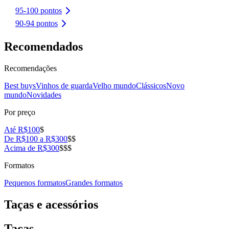
95-100 pontos
90-94 pontos
Recomendados
Recomendações
Best buys
Vinhos de guarda
Velho mundo
Clássicos
Novo
mundo
Novidades
Por preço
Até R$100
$
De R$100 a R$300
$$
Acima de R$300
$$$
Formatos
Pequenos formatos
Grandes formatos
Taças e acessórios
Taças