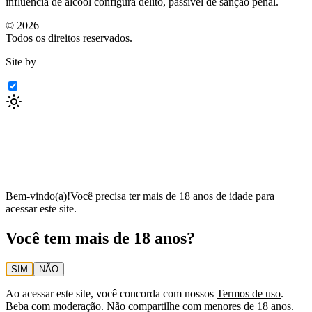
influência de álcool configura delito, passível de sanção penal.
©
2026
Todos os direitos reservados.
Site by
Bem-vindo(a)!
Você precisa ter mais de 18 anos de idade para
acessar este site.
Você tem mais de 18 anos?
SIM
NÃO
Ao acessar este site, você concorda com nossos
Termos de uso
.
Beba com moderação. Não compartilhe com menores de 18 anos.