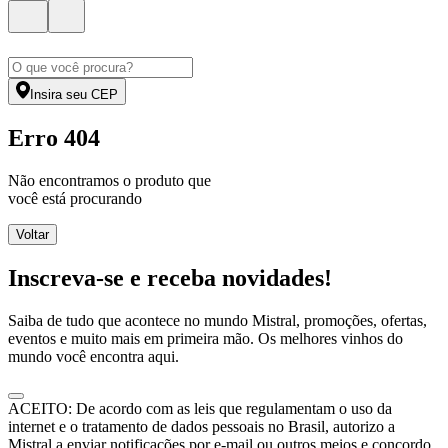
Insira seu CEP
Erro 404
Não encontramos o produto que
você está procurando
Voltar
Inscreva-se e receba novidades!
Saiba de tudo que acontece no mundo Mistral, promoções, ofertas,
eventos e muito mais em primeira mão. Os melhores vinhos do
mundo você encontra aqui.
ACEITO: De acordo com as leis que regulamentam o uso da
internet e o tratamento de dados pessoais no Brasil, autorizo a
Mistral a enviar notificações por e-mail ou outros meios e concordo