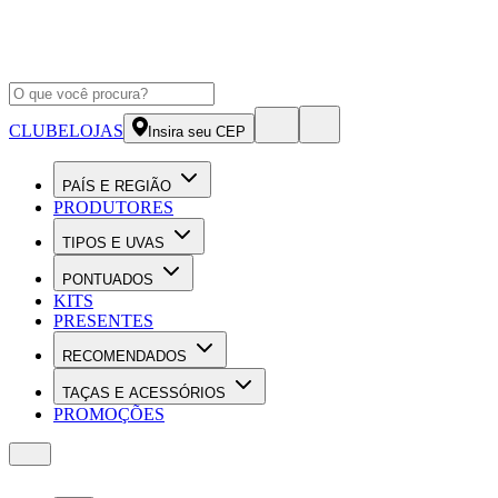
CLUBE
LOJAS
Insira seu CEP
PAÍS E REGIÃO
PRODUTORES
TIPOS E UVAS
PONTUADOS
KITS
PRESENTES
RECOMENDADOS
TAÇAS E ACESSÓRIOS
PROMOÇÕES