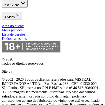
Institucional
Dúvidas
Área do cliente
Meus pedidos
Lista de desejos
Dados cadastrais
© 2026
Todos os direitos reservados.
Site by
© 2002 - 2026 Todos os direitos reservados para MISTRAL
IMPORTADORA LTDA. - Rua Rocha, 288 - CEP: 01330-000 -
São Paulo - SP, inscrita no C.N.P.J/MF sob o nº 46.516.308/0001-
95. As imagens são meramente ilustrativas. No caso dos vinhos
safrados, a safra mostrada no rótulo da imagem pode não
corresponder ao ano de fabricação do vinho, que está especificado
corretamente em
"características"
do produto. Para outros produtos e