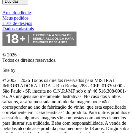
Dúvidas
Área do cliente
Meus pedidos
Lista de desejos
Dados cadastrais
© 2026
Todos os direitos reservados.
Site by
© 2002 - 2026 Todos os direitos reservados para MISTRAL
IMPORTADORA LTDA. - Rua Rocha, 288 - CEP: 01330-000 -
São Paulo - SP, inscrita no C.N.P.J/MF sob o nº 46.516.308/0001-
95. As imagens são meramente ilustrativas. No caso dos vinhos
safrados, a safra mostrada no rótulo da imagem pode não
corresponder ao ano de fabricação do vinho, que está especificado
corretamente em
"características"
do produto. Para outros produtos e
acessórios, algumas imagens são compostas com outros elementos
para ilustrar sua utilidade. Beba com responsabilidade. A venda de
bebidas alcoólicas é proibida para menores de 18 anos. Dirigir sob a