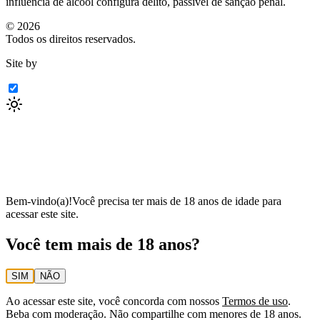
influência de álcool configura delito, passível de sanção penal.
©
2026
Todos os direitos reservados.
Site by
Bem-vindo(a)!
Você precisa ter mais de 18 anos de idade para
acessar este site.
Você tem mais de 18 anos?
SIM
NÃO
Ao acessar este site, você concorda com nossos
Termos de uso
.
Beba com moderação. Não compartilhe com menores de 18 anos.