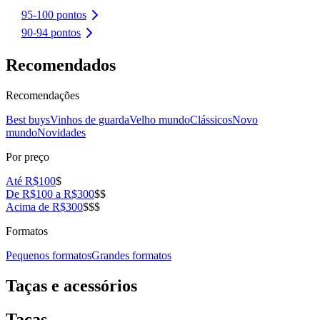
95-100 pontos
90-94 pontos
Recomendados
Recomendações
Best buys
Vinhos de guarda
Velho mundo
Clássicos
Novo
mundo
Novidades
Por preço
Até R$100
$
De R$100 a R$300
$$
Acima de R$300
$$$
Formatos
Pequenos formatos
Grandes formatos
Taças e acessórios
Taças