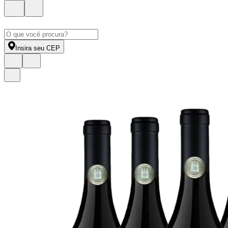
Insira seu CEP