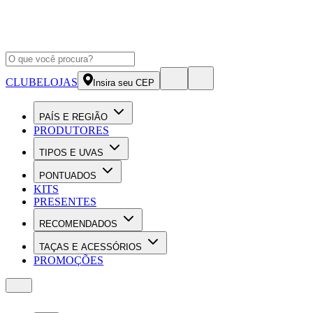
CLUBE
LOJAS
Insira seu CEP
PAÍS E REGIÃO
PRODUTORES
TIPOS E UVAS
PONTUADOS
KITS
PRESENTES
RECOMENDADOS
TAÇAS E ACESSÓRIOS
PROMOÇÕES