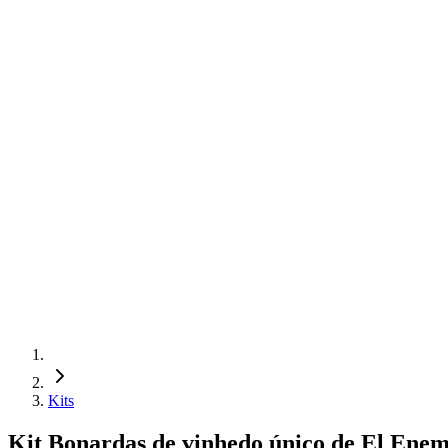
Kits
Kit Bonardas de vinhedo único de El Enemi