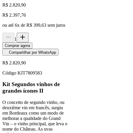
R$ 2.820,90
R$
2.397,76
ou até
6
x de
R$ 399,63
sem juros
1
Comprar agora
Compartilhar por WhatsApp
R$ 2.820,90
Código
KIT7809583
Kit Segundos vinhos de
grandes ícones II
O conceito de segundo vinho, ou
deuxième vin em francês, surgiu
em Bordeaux como um modo de
melhorar a qualidade do Grand
Vin – o vinho principal, que leva o
nome do Château. As uvas