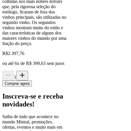
colhidas nos mais nobres terroirs
que, pela rigorosa seleção do
enólogo, ficaram de fora dos
vinhos principais, são utilizadas no
segundo vinho. Os segundos
vinhos mostram muito do estilo e
das características de alguns dos
maiores vinhos do mundo por uma
fração do preço.
R$
2.397,76
ou até
6
x de
R$ 399,63
sem juros
1
Comprar agora
Inscreva-se e receba
novidades!
Saiba de tudo que acontece no
mundo Mistral, promoções,
ofertas, eventos e muito mais em