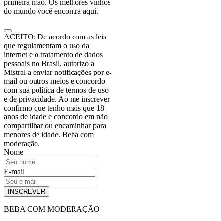
primeira mão. Os melhores vinhos
do mundo você encontra aqui.
ACEITO: De acordo com as leis
que regulamentam o uso da
internet e o tratamento de dados
pessoais no Brasil, autorizo a
Mistral a enviar notificações por e-
mail ou outros meios e concordo
com sua política de termos de uso
e de privacidade. Ao me inscrever
confirmo que tenho mais que 18
anos de idade e concordo em não
compartilhar ou encaminhar para
menores de idade. Beba com
moderação.
Nome
E-mail
INSCREVER
BEBA COM MODERAÇÃO