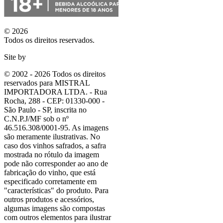
© 2026
Todos os direitos reservados.
Site by
© 2002 - 2026 Todos os direitos
reservados para MISTRAL
IMPORTADORA LTDA. - Rua
Rocha, 288 - CEP: 01330-000 -
São Paulo - SP, inscrita no
C.N.P.J/MF sob o nº
46.516.308/0001-95. As imagens
são meramente ilustrativas. No
caso dos vinhos safrados, a safra
mostrada no rótulo da imagem
pode não corresponder ao ano de
fabricação do vinho, que está
especificado corretamente em
"características"
do produto. Para
outros produtos e acessórios,
algumas imagens são compostas
com outros elementos para ilustrar