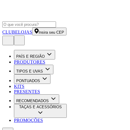
CLUBE
LOJAS
Insira seu CEP
PAÍS E REGIÃO
PRODUTORES
TIPOS E UVAS
PONTUADOS
KITS
PRESENTES
RECOMENDADOS
TAÇAS E ACESSÓRIOS
PROMOÇÕES