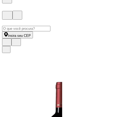
Insira seu CEP