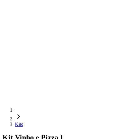
Kits
Kit Vinho e Pizza I