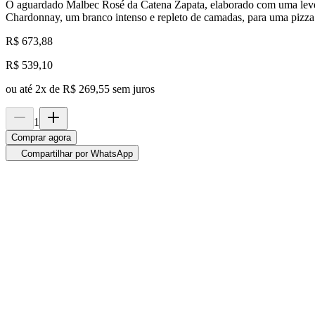
O aguardado Malbec Rosé da Catena Zapata, elaborado com uma leve 
Chardonnay, um branco intenso e repleto de camadas, para uma pizza 
R$ 673,88
R$
539,10
ou até
2
x de
R$ 269,55
sem juros
1
Comprar agora
Compartilhar por WhatsApp