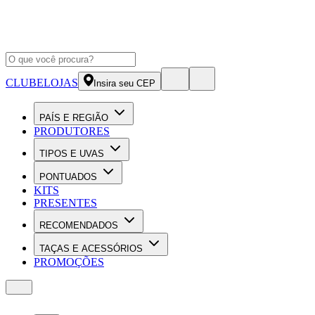
CLUBE
LOJAS
Insira seu CEP
PAÍS E REGIÃO
PRODUTORES
TIPOS E UVAS
PONTUADOS
KITS
PRESENTES
RECOMENDADOS
TAÇAS E ACESSÓRIOS
PROMOÇÕES