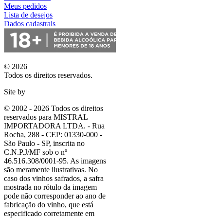
Meus pedidos
Lista de desejos
Dados cadastrais
© 2026
Todos os direitos reservados.
Site by
© 2002 - 2026 Todos os direitos
reservados para MISTRAL
IMPORTADORA LTDA. - Rua
Rocha, 288 - CEP: 01330-000 -
São Paulo - SP, inscrita no
C.N.P.J/MF sob o nº
46.516.308/0001-95. As imagens
são meramente ilustrativas. No
caso dos vinhos safrados, a safra
mostrada no rótulo da imagem
pode não corresponder ao ano de
fabricação do vinho, que está
especificado corretamente em