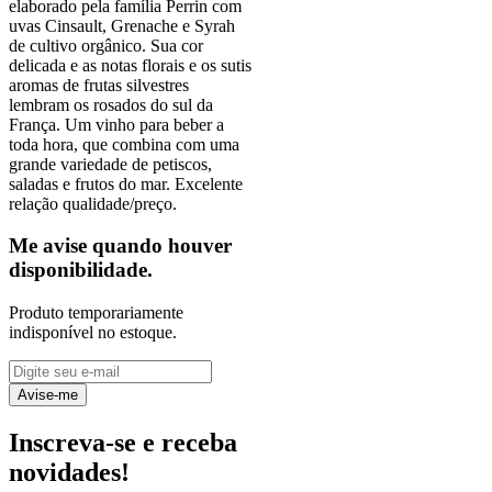
elaborado pela família Perrin com
uvas Cinsault, Grenache e Syrah
de cultivo orgânico. Sua cor
delicada e as notas florais e os sutis
aromas de frutas silvestres
lembram os rosados do sul da
França. Um vinho para beber a
toda hora, que combina com uma
grande variedade de petiscos,
saladas e frutos do mar. Excelente
relação qualidade/preço.
Me avise quando houver
disponibilidade.
Produto temporariamente
indisponível no estoque.
Avise-me
Inscreva-se e receba
novidades!