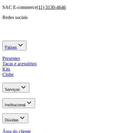
SAC E-commerce
(11) 3130-4646
Redes sociais
Países
Presentes
Taças e acessórios
Kits
Clube
Serviços
Institucional
Dúvidas
Área do cliente