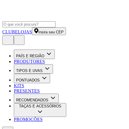
CLUBE
LOJAS
Insira seu CEP
PAÍS E REGIÃO
PRODUTORES
TIPOS E UVAS
PONTUADOS
KITS
PRESENTES
RECOMENDADOS
TAÇAS E ACESSÓRIOS
PROMOÇÕES