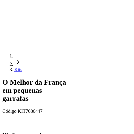
Kits
O Melhor da França
em pequenas
garrafas
Código
KIT7086447