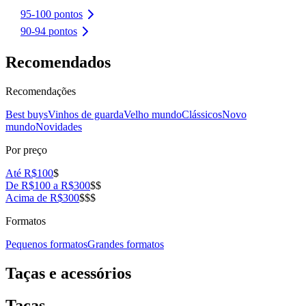
95-100 pontos
90-94 pontos
Recomendados
Recomendações
Best buys
Vinhos de guarda
Velho mundo
Clássicos
Novo
mundo
Novidades
Por preço
Até R$100
$
De R$100 a R$300
$$
Acima de R$300
$$$
Formatos
Pequenos formatos
Grandes formatos
Taças e acessórios
Taças