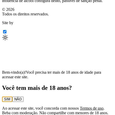
influência de álcool configura delito, passível de sanção penal.
©
2026
Todos os direitos reservados.
Site by
Bem-vindo(a)!
Você precisa ter mais de 18 anos de idade para
acessar este site.
Você tem mais de 18 anos?
SIM
NÃO
Ao acessar este site, você concorda com nossos
Termos de uso
.
Beba com moderação. Não compartilhe com menores de 18 anos.