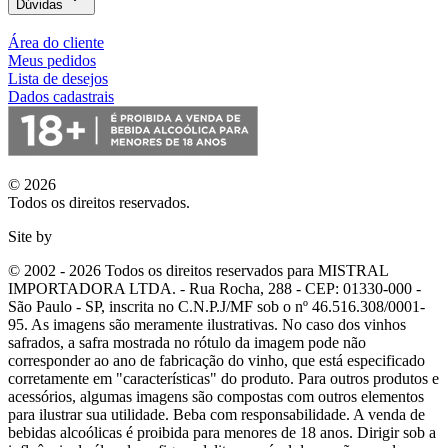
Dúvidas
Área do cliente
Meus pedidos
Lista de desejos
Dados cadastrais
© 2026
Todos os direitos reservados.
Site by
© 2002 - 2026 Todos os direitos reservados para MISTRAL
IMPORTADORA LTDA. - Rua Rocha, 288 - CEP: 01330-000 -
São Paulo - SP, inscrita no C.N.P.J/MF sob o nº 46.516.308/0001-
95. As imagens são meramente ilustrativas. No caso dos vinhos
safrados, a safra mostrada no rótulo da imagem pode não
corresponder ao ano de fabricação do vinho, que está especificado
corretamente em
"características"
do produto. Para outros produtos e
acessórios, algumas imagens são compostas com outros elementos
para ilustrar sua utilidade. Beba com responsabilidade. A venda de
bebidas alcoólicas é proibida para menores de 18 anos. Dirigir sob a