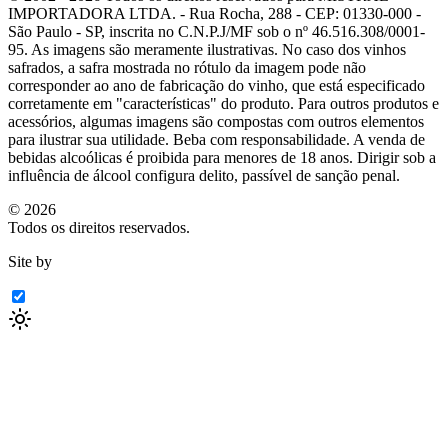
IMPORTADORA LTDA. - Rua Rocha, 288 - CEP: 01330-000 -
São Paulo - SP, inscrita no C.N.P.J/MF sob o nº 46.516.308/0001-
95. As imagens são meramente ilustrativas. No caso dos vinhos
safrados, a safra mostrada no rótulo da imagem pode não
corresponder ao ano de fabricação do vinho, que está especificado
corretamente em
"características"
do produto. Para outros produtos e
acessórios, algumas imagens são compostas com outros elementos
para ilustrar sua utilidade. Beba com responsabilidade. A venda de
bebidas alcoólicas é proibida para menores de 18 anos. Dirigir sob a
influência de álcool configura delito, passível de sanção penal.
©
2026
Todos os direitos reservados.
Site by