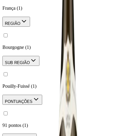
França
(
1
)
REGIÃO
Bourgogne
(
1
)
SUB REGIÃO
Pouilly-Fuissé
(
1
)
PONTUAÇÕES
91 pontos
(
1
)