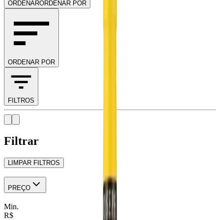
ORDENAR
ORDENAR POR
ORDENAR POR
FILTROS
Filtrar
LIMPAR FILTROS
PREÇO
Min.
R$