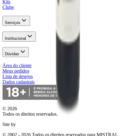
Kits
Clube
Serviços
Institucional
Dúvidas
Área do cliente
Meus pedidos
Lista de desejos
Dados cadastrais
© 2026
Todos os direitos reservados.
Site by
© 2002 - 2026 Todos os direitos reservados para MISTRAL