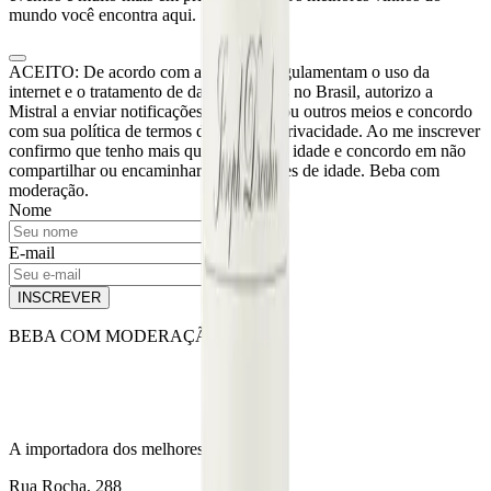
mundo você encontra aqui.
ACEITO: De acordo com as leis que regulamentam o uso da
internet e o tratamento de dados pessoais no Brasil, autorizo a
Mistral a enviar notificações por e-mail ou outros meios e concordo
com sua política de termos de uso e de privacidade. Ao me inscrever
confirmo que tenho mais que 18 anos de idade e concordo em não
compartilhar ou encaminhar para menores de idade. Beba com
moderação.
Nome
E-mail
INSCREVER
BEBA COM MODERAÇÃO
A importadora dos melhores vinhos.
Rua Rocha, 288