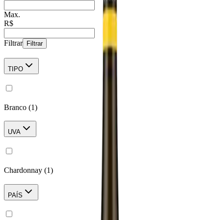
Max.
R$
Filtrar
Filtrar
TIPO
Branco
(
1
)
UVA
Chardonnay
(
1
)
PAÍS