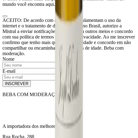
mundo você encontra aqui.
ACEITO: De acordo com as leis que regulamentam o uso da
internet e o tratamento de dados pessoais no Brasil, autorizo a
Mistral a enviar notificações por e-mail ou outros meios e concordo
com sua política de termos de uso e de privacidade. Ao me inscrever
confirmo que tenho mais que 18 anos de idade e concordo em não
compartilhar ou encaminhar para menores de idade. Beba com
moderação.
Nome
E-mail
INSCREVER
BEBA COM MODERAÇÃO
A importadora dos melhores vinhos.
Rua Rocha, 288