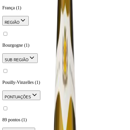
França
(
1
)
REGIÃO
Bourgogne
(
1
)
SUB REGIÃO
Pouilly-Vinzelles
(
1
)
PONTUAÇÕES
89 pontos
(
1
)