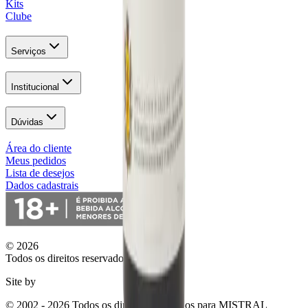
Kits
Clube
Serviços
Institucional
Dúvidas
Área do cliente
Meus pedidos
Lista de desejos
Dados cadastrais
© 2026
Todos os direitos reservados.
Site by
© 2002 - 2026 Todos os direitos reservados para MISTRAL