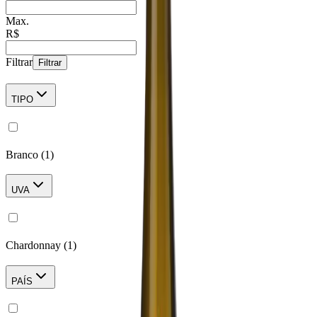
Max.
R$
Filtrar
Filtrar
TIPO
Branco
(
1
)
UVA
Chardonnay
(
1
)
PAÍS