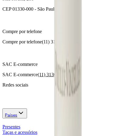
CEP 01330-000 - São Paulo - SP
Compre por telefone
Compre por telefone
(11) 3174-1000
SAC E-commerce
SAC E-commerce
(11) 3130-4646
Redes sociais
Países
Presentes
Taças e acessórios