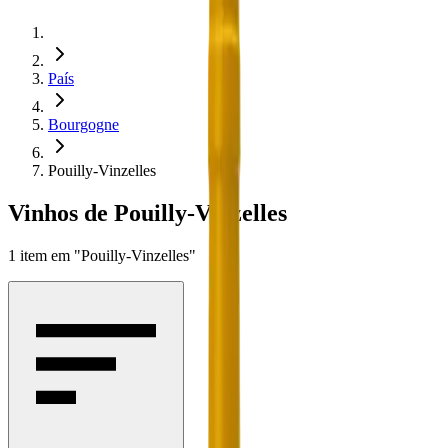
País
Bourgogne
Pouilly-Vinzelles
Vinhos de Pouilly-Vinzelles
1
item
em
"Pouilly-Vinzelles"