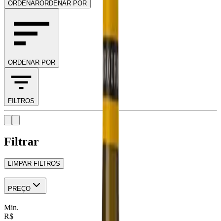
ORDENAR
ORDENAR POR
ORDENAR POR
FILTROS
Filtrar
LIMPAR FILTROS
PREÇO
Min.
R$