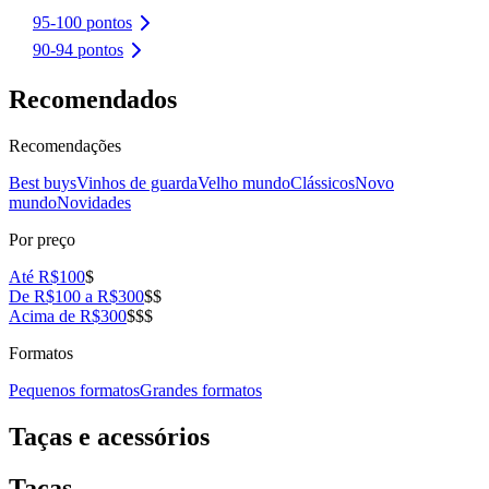
95-100 pontos
90-94 pontos
Recomendados
Recomendações
Best buys
Vinhos de guarda
Velho mundo
Clássicos
Novo
mundo
Novidades
Por preço
Até R$100
$
De R$100 a R$300
$$
Acima de R$300
$$$
Formatos
Pequenos formatos
Grandes formatos
Taças e acessórios
Taças