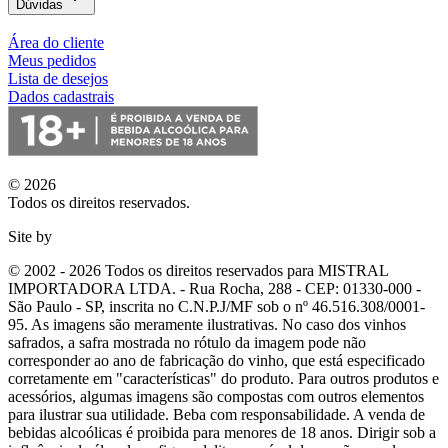
Dúvidas
Área do cliente
Meus pedidos
Lista de desejos
Dados cadastrais
© 2026
Todos os direitos reservados.
Site by
© 2002 - 2026 Todos os direitos reservados para MISTRAL
IMPORTADORA LTDA. - Rua Rocha, 288 - CEP: 01330-000 -
São Paulo - SP, inscrita no C.N.P.J/MF sob o nº 46.516.308/0001-
95. As imagens são meramente ilustrativas. No caso dos vinhos
safrados, a safra mostrada no rótulo da imagem pode não
corresponder ao ano de fabricação do vinho, que está especificado
corretamente em
"características"
do produto. Para outros produtos e
acessórios, algumas imagens são compostas com outros elementos
para ilustrar sua utilidade. Beba com responsabilidade. A venda de
bebidas alcoólicas é proibida para menores de 18 anos. Dirigir sob a