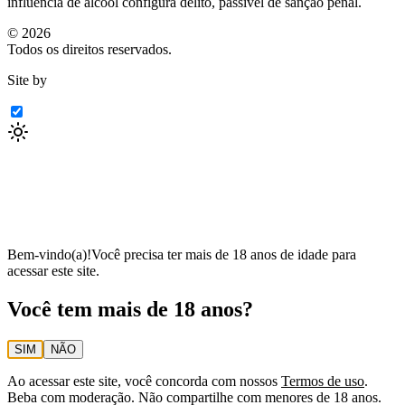
influência de álcool configura delito, passível de sanção penal.
©
2026
Todos os direitos reservados.
Site by
Bem-vindo(a)!
Você precisa ter mais de 18 anos de idade para
acessar este site.
Você tem mais de 18 anos?
SIM
NÃO
Ao acessar este site, você concorda com nossos
Termos de uso
.
Beba com moderação. Não compartilhe com menores de 18 anos.