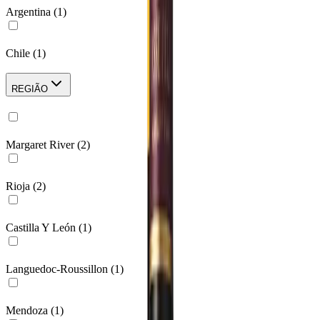
Argentina
(
1
)
Chile
(
1
)
REGIÃO
Margaret River
(
2
)
Rioja
(
2
)
Castilla Y León
(
1
)
Languedoc-Roussillon
(
1
)
Mendoza
(
1
)