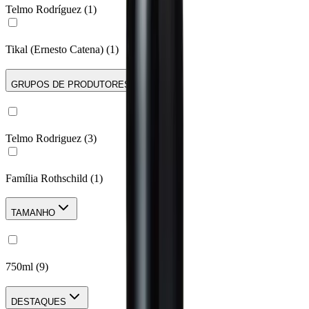
Telmo Rodríguez
(
1
)
Tikal (Ernesto Catena)
(
1
)
GRUPOS DE PRODUTORES
Telmo Rodriguez
(
3
)
Família Rothschild
(
1
)
TAMANHO
750ml
(
9
)
DESTAQUES