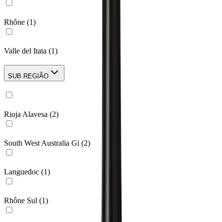
Rhône
(
1
)
Valle del Itata
(
1
)
SUB REGIÃO
Rioja Alavesa
(
2
)
South West Australia Gi
(
2
)
Languedoc
(
1
)
Rhône Sul
(
1
)