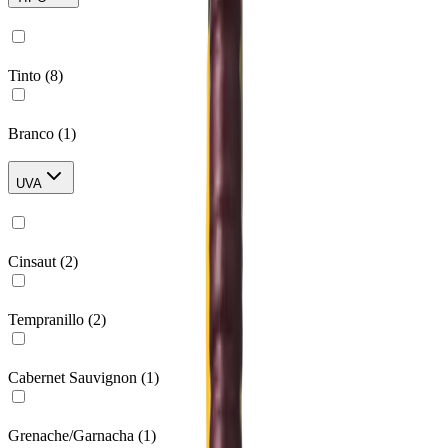
Tinto
(
8
)
Branco
(
1
)
UVA
Cinsaut
(
2
)
Tempranillo
(
2
)
Cabernet Sauvignon
(
1
)
Grenache/Garnacha
(
1
)