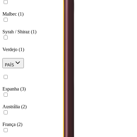
Malbec
(
1
)
Syrah / Shiraz
(
1
)
Verdejo
(
1
)
PAÍS
Espanha
(
3
)
Austrália
(
2
)
França
(
2
)