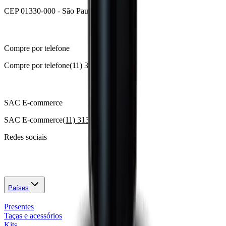
CEP 01330-000 - São Paulo - SP
Compre por telefone
Compre por telefone
(11) 3174-1000
SAC E-commerce
SAC E-commerce
(11) 3130-4646
Redes sociais
Países
Presentes
Taças e acessórios
Kits