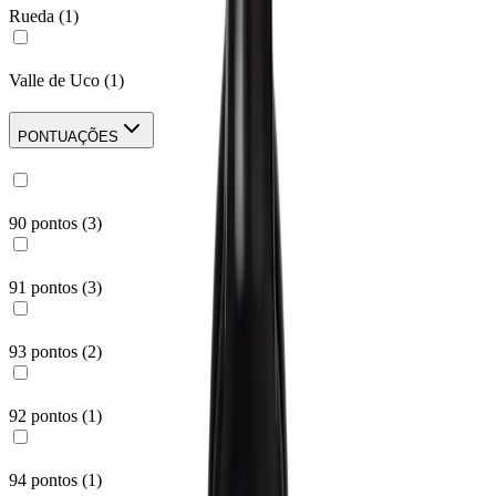
Rueda
(
1
)
Valle de Uco
(
1
)
PONTUAÇÕES
90 pontos
(
3
)
91 pontos
(
3
)
93 pontos
(
2
)
92 pontos
(
1
)
94 pontos
(
1
)