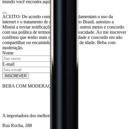
mundo você encontra aqui.
ACEITO: De acordo com as leis que regulamentam o uso da
internet e o tratamento de dados pessoais no Brasil, autorizo a
Mistral a enviar notificações por e-mail ou outros meios e concordo
com sua política de termos de uso e de privacidade. Ao me inscrever
confirmo que tenho mais que 18 anos de idade e concordo em não
compartilhar ou encaminhar para menores de idade. Beba com
moderação.
Nome
E-mail
INSCREVER
BEBA COM MODERAÇÃO
A importadora dos melhores vinhos.
Rua Rocha, 288