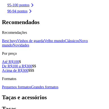
95-100 pontos
90-94 pontos
Recomendados
Recomendações
Best buys
Vinhos de guarda
Velho mundo
Clássicos
Novo
mundo
Novidades
Por preço
Até R$100
$
De R$100 a R$300
$$
Acima de R$300
$$$
Formatos
Pequenos formatos
Grandes formatos
Taças e acessórios
Taças