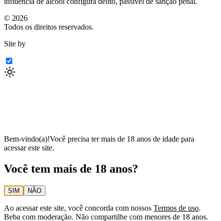
influência de álcool configura delito, passível de sanção penal.
©
2026
Todos os direitos reservados.
Site by
Bem-vindo(a)!
Você precisa ter mais de 18 anos de idade para
acessar este site.
Você tem mais de 18 anos?
SIM
NÃO
Ao acessar este site, você concorda com nossos
Termos de uso
.
Beba com moderação. Não compartilhe com menores de 18 anos.