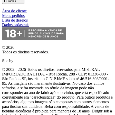
Dúvidas
Área do cliente
Meus pedidos
Lista de desejos
Dados cadastrais
© 2026
Todos os direitos reservados.
Site by
© 2002 - 2026 Todos os direitos reservados para MISTRAL
IMPORTADORA LTDA. - Rua Rocha, 288 - CEP: 01330-000 -
São Paulo - SP, inscrita no C.N.P.J/MF sob o nº 46.516.308/0001-
95. As imagens são meramente ilustrativas. No caso dos vinhos
safrados, a safra mostrada no rótulo da imagem pode não
corresponder ao ano de fabricação do vinho, que está especificado
corretamente em
"características"
do produto. Para outros produtos e
acessórios, algumas imagens são compostas com outros elementos
para ilustrar sua utilidade. Beba com responsabilidade. A venda de
bebidas alcoólicas é proibida para menores de 18 anos. Dirigir sob a