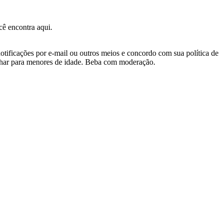
ê encontra aqui.
otificações por e-mail ou outros meios e concordo com sua política de
nhar para menores de idade. Beba com moderação.