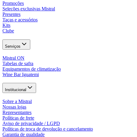
Promoções
Seleções exclusivas Mistral
Presentes
Taças e acessórios
Kits
Clube
Serviços
Mistral ON
Tabelas de safra
Equipamentos de climatização
Wine Bar Iguatemi
Institucional
Sobre a Mistral
Nossas lojas
Representantes
Políticas de frete
Aviso de privacidade / LGPD
Políticas de troca de devolução e cancelamento
Garantia de qualidade