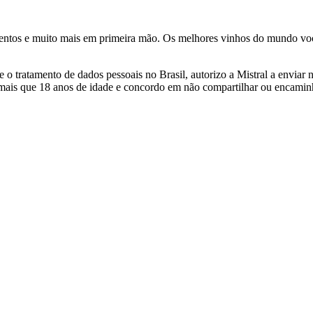
ventos e muito mais em primeira mão. Os melhores vinhos do mundo voc
 tratamento de dados pessoais no Brasil, autorizo a Mistral a enviar n
 mais que 18 anos de idade e concordo em não compartilhar ou encami