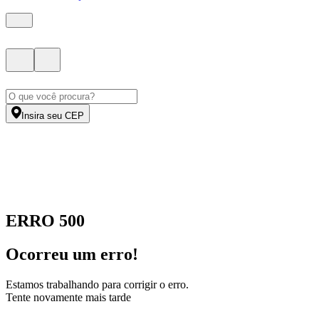
Insira seu CEP
ERRO 500
Ocorreu um erro!
Estamos trabalhando para corrigir o erro.
Tente novamente mais tarde