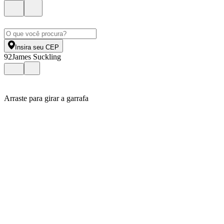
Insira seu CEP
92
James Suckling
Arraste para girar a garrafa