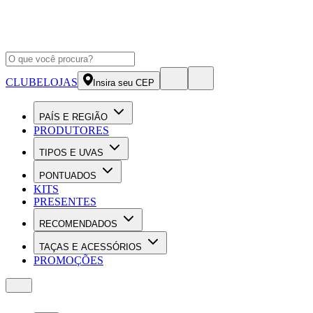
CLUBE
LOJAS
Insira seu CEP
PAÍS E REGIÃO
PRODUTORES
TIPOS E UVAS
PONTUADOS
KITS
PRESENTES
RECOMENDADOS
TAÇAS E ACESSÓRIOS
PROMOÇÕES