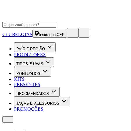
CLUBE
LOJAS
Insira seu CEP
PAÍS E REGIÃO
PRODUTORES
TIPOS E UVAS
PONTUADOS
KITS
PRESENTES
RECOMENDADOS
TAÇAS E ACESSÓRIOS
PROMOÇÕES