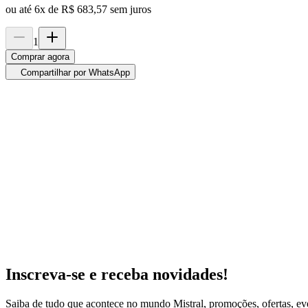
ou até
6
x de
R$ 683,57
sem juros
1
Comprar agora
Compartilhar por WhatsApp
Inscreva-se e receba novidades!
R$ 4.811,24
Código
KIT0486464
Saiba de tudo que acontece no mundo Mistral, promoções, ofertas, e