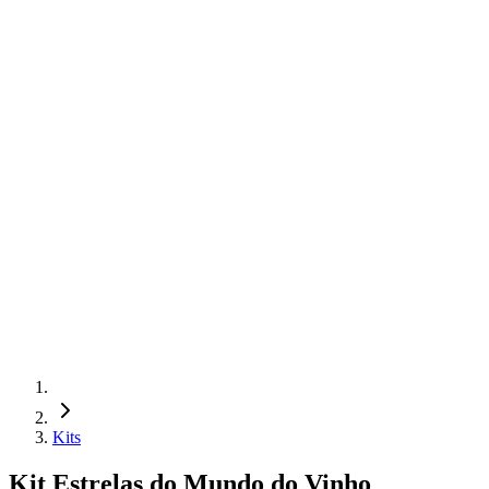
Kits
Kit Estrelas do Mundo do Vinho