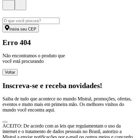
Insira seu CEP
Erro 404
Não encontramos o produto que
você está procurando
Voltar
Inscreva-se e receba novidades!
Saiba de tudo que acontece no mundo Mistral, promoções, ofertas,
eventos e muito mais em primeira mão. Os melhores vinhos do
mundo você encontra aqui.
ACEITO: De acordo com as leis que regulamentam o uso da
internet e o tratamento de dados pessoais no Brasil, autorizo a
Mistral a enviar notificações por e-mail ou outros meios e concordo