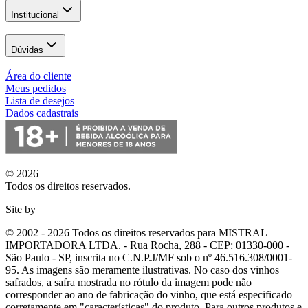
Institucional
Dúvidas
Área do cliente
Meus pedidos
Lista de desejos
Dados cadastrais
© 2026
Todos os direitos reservados.
Site by
© 2002 - 2026 Todos os direitos reservados para MISTRAL
IMPORTADORA LTDA. - Rua Rocha, 288 - CEP: 01330-000 -
São Paulo - SP, inscrita no C.N.P.J/MF sob o nº 46.516.308/0001-
95. As imagens são meramente ilustrativas. No caso dos vinhos
safrados, a safra mostrada no rótulo da imagem pode não
corresponder ao ano de fabricação do vinho, que está especificado
corretamente em
"características"
do produto. Para outros produtos e