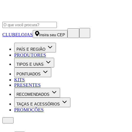
CLUBE
LOJAS
Insira seu CEP
PAÍS E REGIÃO
PRODUTORES
TIPOS E UVAS
PONTUADOS
KITS
PRESENTES
RECOMENDADOS
TAÇAS E ACESSÓRIOS
PROMOÇÕES