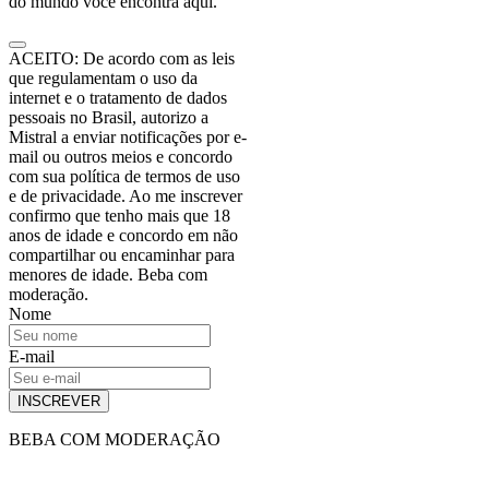
do mundo você encontra aqui.
ACEITO: De acordo com as leis
que regulamentam o uso da
internet e o tratamento de dados
pessoais no Brasil, autorizo a
Mistral a enviar notificações por e-
mail ou outros meios e concordo
com sua política de termos de uso
e de privacidade. Ao me inscrever
confirmo que tenho mais que 18
anos de idade e concordo em não
compartilhar ou encaminhar para
menores de idade. Beba com
moderação.
Nome
E-mail
INSCREVER
BEBA COM MODERAÇÃO