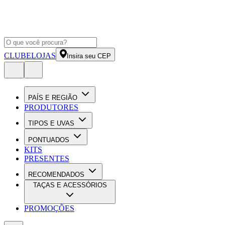
CLUBE
LOJAS
Insira seu CEP
PAÍS E REGIÃO
PRODUTORES
TIPOS E UVAS
PONTUADOS
KITS
PRESENTES
RECOMENDADOS
TAÇAS E ACESSÓRIOS
PROMOÇÕES