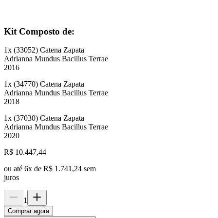
Kit Composto de:
1
x (
33052
)
Catena Zapata
Adrianna Mundus Bacillus Terrae
2016
1
x (
34770
)
Catena Zapata
Adrianna Mundus Bacillus Terrae
2018
1
x (
37030
)
Catena Zapata
Adrianna Mundus Bacillus Terrae
2020
R$
10.447,44
ou até
6
x de
R$ 1.741,24
sem
juros
1
Comprar agora