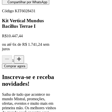
Compartilhar por WhatsApp
Código
KIT6028431
Kit Vertical Mundus
Bacillus Terrae I
R$
10.447,44
ou até
6
x de
R$ 1.741,24
sem
juros
1
Comprar agora
Inscreva-se e receba
novidades!
Saiba de tudo que acontece no
mundo Mistral, promoções,
ofertas, eventos e muito mais em
primeira mão. Os melhores vinhos