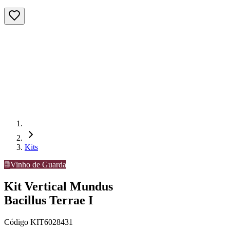
Kits
Vinho de Guarda
Kit Vertical Mundus
Bacillus Terrae I
Código
KIT6028431