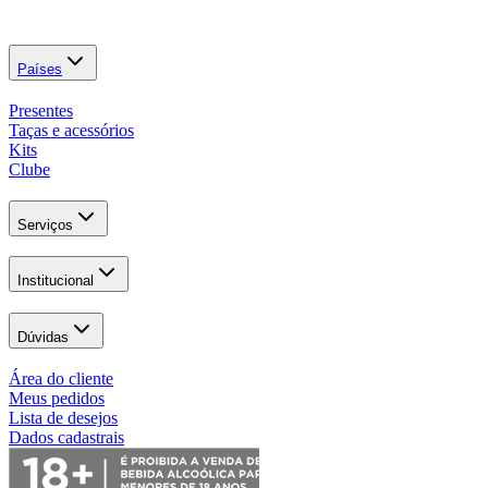
Países
Presentes
Taças e acessórios
Kits
Clube
Serviços
Institucional
Dúvidas
Área do cliente
Meus pedidos
Lista de desejos
Dados cadastrais