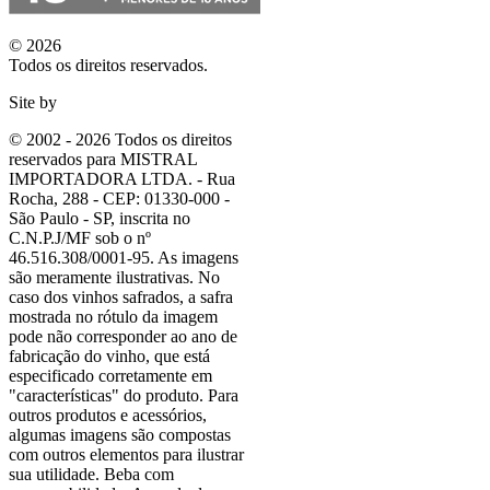
© 2026
Todos os direitos reservados.
Site by
© 2002 - 2026 Todos os direitos
reservados para MISTRAL
IMPORTADORA LTDA. - Rua
Rocha, 288 - CEP: 01330-000 -
São Paulo - SP, inscrita no
C.N.P.J/MF sob o nº
46.516.308/0001-95. As imagens
são meramente ilustrativas. No
caso dos vinhos safrados, a safra
mostrada no rótulo da imagem
pode não corresponder ao ano de
fabricação do vinho, que está
especificado corretamente em
"características"
do produto. Para
outros produtos e acessórios,
algumas imagens são compostas
com outros elementos para ilustrar
sua utilidade. Beba com