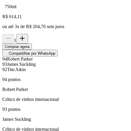
750ml
R$
614,11
ou até
3
x de
R$ 204,70
sem juros
1
Comprar agora
Compartilhar por WhatsApp
94
Robert Parker
93
James Suckling
92
Tim Atkin
94
pontos
Robert Parker
Crítico de vinhos internacional
93
pontos
James Suckling
Crítico de vinhos internacional