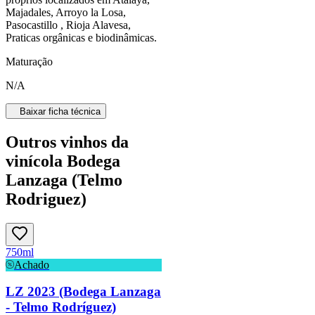
Majadales, Arroyo la Losa,
Pasocastillo , Rioja Alavesa,
Praticas orgânicas e biodinâmicas.
Maturação
N/A
Baixar ficha técnica
Outros vinhos da
vinícola Bodega
Lanzaga (Telmo
Rodriguez)
750ml
Achado
LZ 2023 (Bodega Lanzaga
- Telmo Rodríguez)