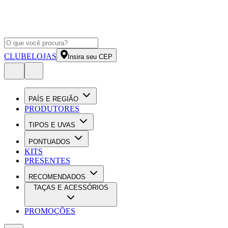
CLUBE
LOJAS
Insira seu CEP
PAÍS E REGIÃO
PRODUTORES
TIPOS E UVAS
PONTUADOS
KITS
PRESENTES
RECOMENDADOS
TAÇAS E ACESSÓRIOS
PROMOÇÕES