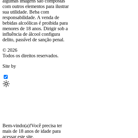
algumas imagens são compostas
com outros elementos para ilustrar
sua utilidade. Beba com
responsabilidade. A venda de
bebidas alcoólicas é proibida para
menores de 18 anos. Dirigir sob a
influência de álcool configura
delito, passível de sanção penal.
©
2026
Todos os direitos reservados.
Site by
Bem-vindo(a)!
Você precisa ter
mais de 18 anos de idade para
acessar este site.