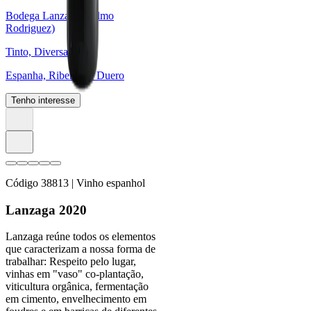
Bodega Lanzaga (Telmo
Rodriguez)
Tinto, Diversas
Espanha, Ribera del Duero
Tenho interesse
Código
38813
| Vinho espanhol
Lanzaga 2020
Lanzaga reúne todos os elementos
que caracterizam a nossa forma de
trabalhar: Respeito pelo lugar,
vinhas em "vaso" co-plantação,
viticultura orgânica, fermentação
em cimento, envelhecimento em