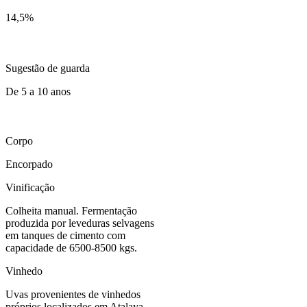
14,5
%
Sugestão de guarda
De 5 a 10 anos
Corpo
Encorpado
Vinificação
Colheita manual. Fermentação
produzida por leveduras selvagens
em tanques de cimento com
capacidade de 6500-8500 kgs.
Vinhedo
Uvas provenientes de vinhedos
próprios localizados em Atalaya,