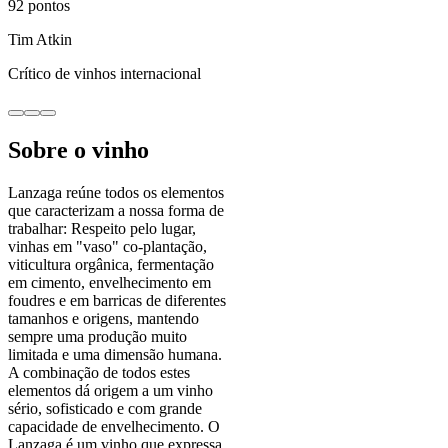
92
pontos
Tim Atkin
Crítico de vinhos internacional
Sobre o vinho
Lanzaga reúne todos os elementos
que caracterizam a nossa forma de
trabalhar: Respeito pelo lugar,
vinhas em "vaso" co-plantação,
viticultura orgânica, fermentação
em cimento, envelhecimento em
foudres e em barricas de diferentes
tamanhos e origens, mantendo
sempre uma produção muito
limitada e uma dimensão humana.
A combinação de todos estes
elementos dá origem a um vinho
sério, sofisticado e com grande
capacidade de envelhecimento. O
Lanzaga é um vinho que expressa