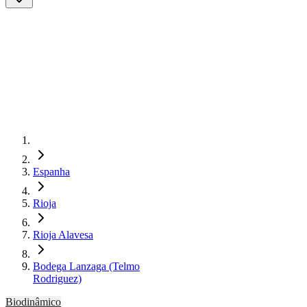
Espanha
Rioja
Rioja Alavesa
Bodega Lanzaga (Telmo
Rodriguez)
Biodinâmico