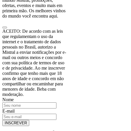
mundo Mistral, promoções,
ofertas, eventos e muito mais em
primeira mão. Os melhores vinhos
do mundo você encontra aqui.
ACEITO: De acordo com as leis
que regulamentam o uso da
internet e o tratamento de dados
pessoais no Brasil, autorizo a
Mistral a enviar notificações por e-
mail ou outros meios e concordo
com sua política de termos de uso
e de privacidade. Ao me inscrever
confirmo que tenho mais que 18
anos de idade e concordo em não
compartilhar ou encaminhar para
menores de idade. Beba com
moderação.
Nome
E-mail
INSCREVER