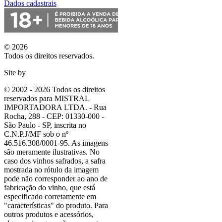
Dados cadastrais
© 2026
Todos os direitos reservados.
Site by
© 2002 - 2026 Todos os direitos
reservados para MISTRAL
IMPORTADORA LTDA. - Rua
Rocha, 288 - CEP: 01330-000 -
São Paulo - SP, inscrita no
C.N.P.J/MF sob o nº
46.516.308/0001-95. As imagens
são meramente ilustrativas. No
caso dos vinhos safrados, a safra
mostrada no rótulo da imagem
pode não corresponder ao ano de
fabricação do vinho, que está
especificado corretamente em
"características"
do produto. Para
outros produtos e acessórios,