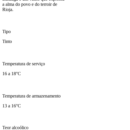
a alma do povo e do terroir de
Rioja.
Tipo
Tinto
Temperatura de serviço
16 a 18°C
Temperatura de armazenamento
13 a 16°C
Teor alcoólico