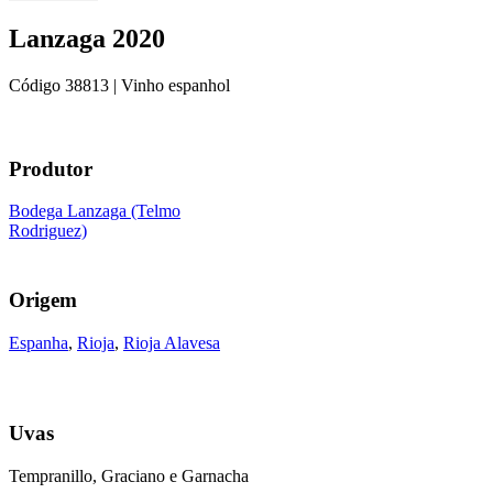
Lanzaga 2020
Código
38813
| Vinho espanhol
Produtor
Bodega Lanzaga (Telmo
Rodriguez)
Origem
Espanha
,
Rioja
,
Rioja Alavesa
Uvas
Tempranillo, Graciano e Garnacha