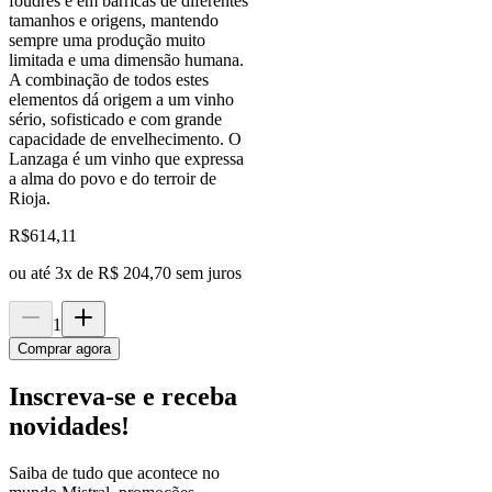
foudres e em barricas de diferentes
tamanhos e origens, mantendo
sempre uma produção muito
limitada e uma dimensão humana.
A combinação de todos estes
elementos dá origem a um vinho
sério, sofisticado e com grande
capacidade de envelhecimento. O
Lanzaga é um vinho que expressa
a alma do povo e do terroir de
Rioja.
R$
614,11
ou até
3
x de
R$ 204,70
sem juros
1
Comprar agora
Inscreva-se e receba
novidades!
Saiba de tudo que acontece no