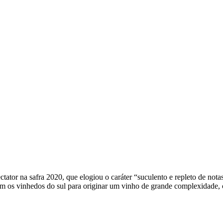
tor na safra 2020, que elogiou o caráter “suculento e repleto de notas
 os vinhedos do sul para originar um vinho de grande complexidade, co