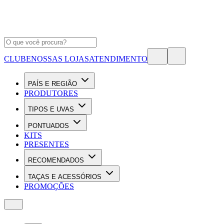
CLUBE
NOSSAS LOJAS
ATENDIMENTO
PAÍS E REGIÃO
PRODUTORES
TIPOS E UVAS
PONTUADOS
KITS
PRESENTES
RECOMENDADOS
TAÇAS E ACESSÓRIOS
PROMOÇÕES