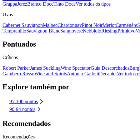
Grappa
Jerez
Branco Doce
Tinto Doce
Ver todos os tipos
Uvas
Cabernet Sauvignon
Malbec
Chardonnay
Pinot Noir
Merlot
Carménère
S
Tempranillo
Sauvignon Blanc
Sangiovese
Nebbiolo
Riesling
Primitivo
Ve
Pontuados
Críticos
Robert Parker
James Suckling
Wine Spectator
Guia Descorchados
Burg
Gambero Rosso
Wine and Spirits
Antonio Galloni
Decanter
Ver todos os
Explore também por
95-100 pontos
90-94 pontos
Recomendados
Recomendações