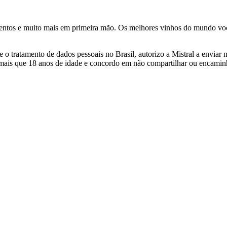
ventos e muito mais em primeira mão. Os melhores vinhos do mundo voc
 tratamento de dados pessoais no Brasil, autorizo a Mistral a enviar n
 mais que 18 anos de idade e concordo em não compartilhar ou encami