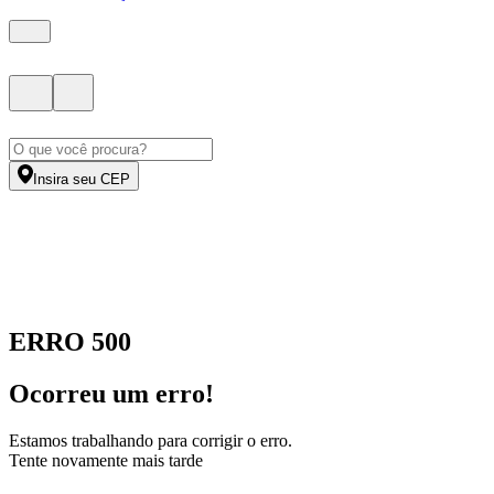
Insira seu CEP
ERRO 500
Ocorreu um erro!
Estamos trabalhando para corrigir o erro.
Tente novamente mais tarde