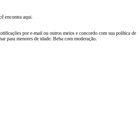
ê encontra aqui.
otificações por e-mail ou outros meios e concordo com sua política de
nhar para menores de idade. Beba com moderação.