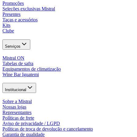
Promoções
Seleções exclusivas Mistral
Presentes
Taças e acessórios
Kits
Clube
Serviços
Mistral ON
Tabelas de safra
Equipamentos de climatização
Wine Bar Iguatemi
Institucional
Sobre a Mistral
Nossas lojas
Representantes
Políticas de frete
Aviso de privacidade / LGPD
Políticas de troca de devolução e cancelamento
Garantia de qualidade