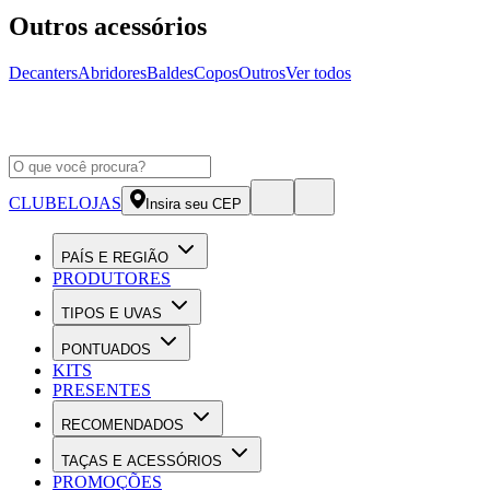
Outros acessórios
Decanters
Abridores
Baldes
Copos
Outros
Ver todos
CLUBE
LOJAS
Insira seu CEP
PAÍS E REGIÃO
PRODUTORES
TIPOS E UVAS
PONTUADOS
KITS
PRESENTES
RECOMENDADOS
TAÇAS E ACESSÓRIOS
PROMOÇÕES