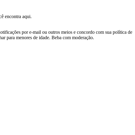
ê encontra aqui.
otificações por e-mail ou outros meios e concordo com sua política de
nhar para menores de idade. Beba com moderação.