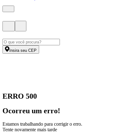
Insira seu CEP
ERRO 500
Ocorreu um erro!
Estamos trabalhando para corrigir o erro.
Tente novamente mais tarde