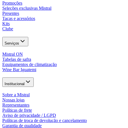
Promoções
Seleções exclusivas Mistral
Presentes
Taças e acessórios
Kits
Clube
Serviços
Mistral ON
Tabelas de safra
Equipamentos de climatização
Wine Bar Iguatemi
Institucional
Sobre a Mistral
Nossas lojas
Representantes
Políticas de frete
Aviso de privacidade / LGPD
Políticas de troca de devolução e cancelamento
Garantia de qualidade