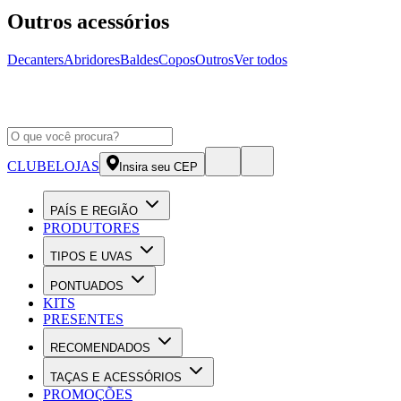
Outros acessórios
Decanters
Abridores
Baldes
Copos
Outros
Ver todos
CLUBE
LOJAS
Insira seu CEP
PAÍS E REGIÃO
PRODUTORES
TIPOS E UVAS
PONTUADOS
KITS
PRESENTES
RECOMENDADOS
TAÇAS E ACESSÓRIOS
PROMOÇÕES