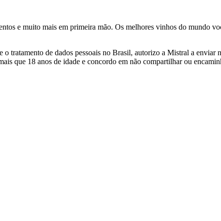
ventos e muito mais em primeira mão. Os melhores vinhos do mundo voc
 tratamento de dados pessoais no Brasil, autorizo a Mistral a enviar n
 mais que 18 anos de idade e concordo em não compartilhar ou encami