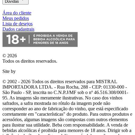
Dúvidas
Área do cliente
Meus pedidos
Lista de desejos
Dados cadastrais
© 2026
Todos os direitos reservados.
Site by
© 2002 - 2026 Todos os direitos reservados para MISTRAL
IMPORTADORA LTDA. - Rua Rocha, 288 - CEP: 01330-000 -
São Paulo - SP, inscrita no C.N.P.J/MF sob o nº 46.516.308/0001-
95. As imagens são meramente ilustrativas. No caso dos vinhos
safrados, a safra mostrada no rótulo da imagem pode não
corresponder ao ano de fabricação do vinho, que está especificado
corretamente em
"características"
do produto. Para outros produtos e
acessórios, algumas imagens são compostas com outros elementos
para ilustrar sua utilidade. Beba com responsabilidade. A venda de
bebidas alcoólicas é proibida para menores de 18 anos. Dirigir sob a