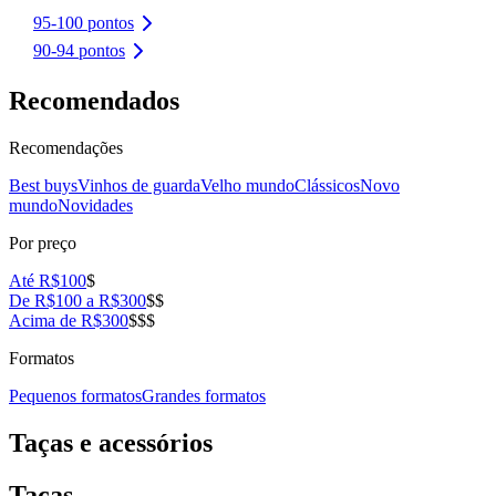
95-100 pontos
90-94 pontos
Recomendados
Recomendações
Best buys
Vinhos de guarda
Velho mundo
Clássicos
Novo
mundo
Novidades
Por preço
Até R$100
$
De R$100 a R$300
$$
Acima de R$300
$$$
Formatos
Pequenos formatos
Grandes formatos
Taças e acessórios
Taças