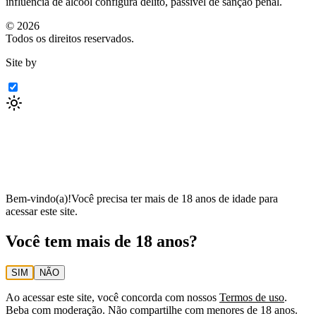
influência de álcool configura delito, passível de sanção penal.
©
2026
Todos os direitos reservados.
Site by
Bem-vindo(a)!
Você precisa ter mais de 18 anos de idade para
acessar este site.
Você tem mais de 18 anos?
SIM
NÃO
Ao acessar este site, você concorda com nossos
Termos de uso
.
Beba com moderação. Não compartilhe com menores de 18 anos.