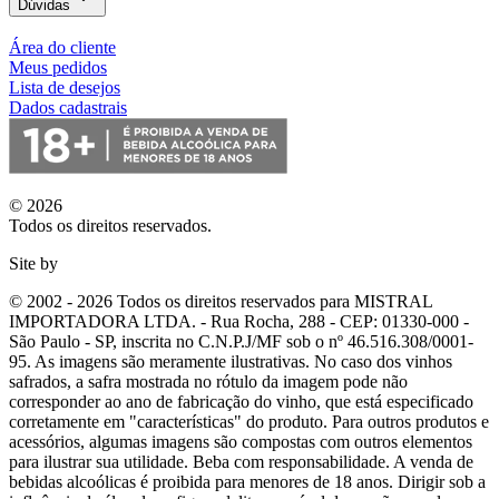
Dúvidas
Área do cliente
Meus pedidos
Lista de desejos
Dados cadastrais
© 2026
Todos os direitos reservados.
Site by
© 2002 - 2026 Todos os direitos reservados para MISTRAL
IMPORTADORA LTDA. - Rua Rocha, 288 - CEP: 01330-000 -
São Paulo - SP, inscrita no C.N.P.J/MF sob o nº 46.516.308/0001-
95. As imagens são meramente ilustrativas. No caso dos vinhos
safrados, a safra mostrada no rótulo da imagem pode não
corresponder ao ano de fabricação do vinho, que está especificado
corretamente em
"características"
do produto. Para outros produtos e
acessórios, algumas imagens são compostas com outros elementos
para ilustrar sua utilidade. Beba com responsabilidade. A venda de
bebidas alcoólicas é proibida para menores de 18 anos. Dirigir sob a