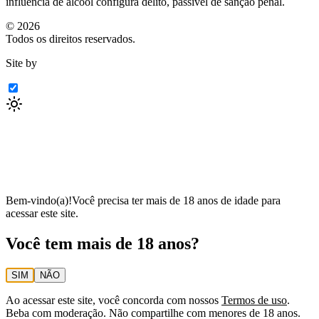
influência de álcool configura delito, passível de sanção penal.
©
2026
Todos os direitos reservados.
Site by
Bem-vindo(a)!
Você precisa ter mais de 18 anos de idade para
acessar este site.
Você tem mais de 18 anos?
SIM
NÃO
Ao acessar este site, você concorda com nossos
Termos de uso
.
Beba com moderação. Não compartilhe com menores de 18 anos.