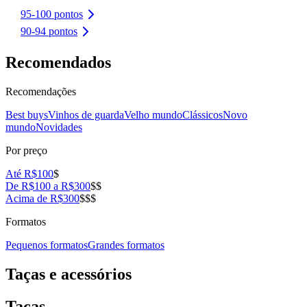
95-100 pontos
90-94 pontos
Recomendados
Recomendações
Best buys
Vinhos de guarda
Velho mundo
Clássicos
Novo
mundo
Novidades
Por preço
Até R$100
$
De R$100 a R$300
$$
Acima de R$300
$$$
Formatos
Pequenos formatos
Grandes formatos
Taças e acessórios
Taças