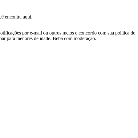
ê encontra aqui.
otificações por e-mail ou outros meios e concordo com sua política de
nhar para menores de idade. Beba com moderação.