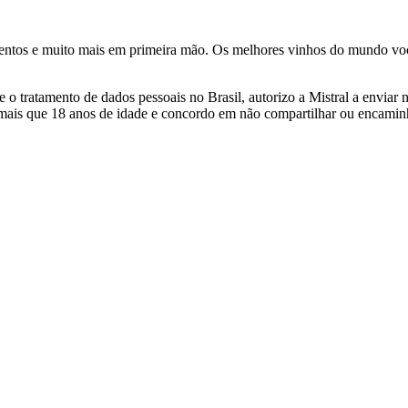
ventos e muito mais em primeira mão. Os melhores vinhos do mundo voc
 tratamento de dados pessoais no Brasil, autorizo a Mistral a enviar n
 mais que 18 anos de idade e concordo em não compartilhar ou encami