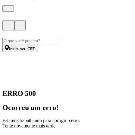
Insira seu CEP
ERRO 500
Ocorreu um erro!
Estamos trabalhando para corrigir o erro.
Tente novamente mais tarde