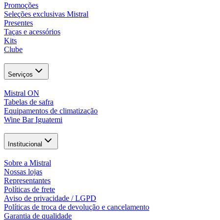
Promoções
Seleções exclusivas Mistral
Presentes
Taças e acessórios
Kits
Clube
Serviços
Mistral ON
Tabelas de safra
Equipamentos de climatização
Wine Bar Iguatemi
Institucional
Sobre a Mistral
Nossas lojas
Representantes
Políticas de frete
Aviso de privacidade / LGPD
Políticas de troca de devolução e cancelamento
Garantia de qualidade