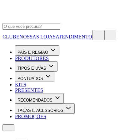
CLUBE
NOSSAS LOJAS
ATENDIMENTO
PAÍS E REGIÃO
PRODUTORES
TIPOS E UVAS
PONTUADOS
KITS
PRESENTES
RECOMENDADOS
TAÇAS E ACESSÓRIOS
PROMOÇÕES