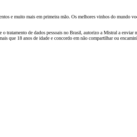
ventos e muito mais em primeira mão. Os melhores vinhos do mundo voc
 tratamento de dados pessoais no Brasil, autorizo a Mistral a enviar n
 mais que 18 anos de idade e concordo em não compartilhar ou encami