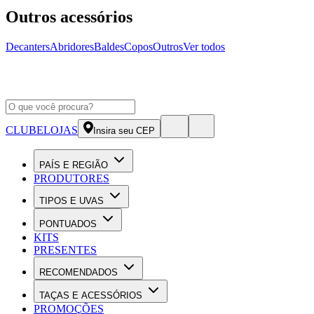
Outros acessórios
Decanters
Abridores
Baldes
Copos
Outros
Ver todos
CLUBE
LOJAS
Insira seu CEP
PAÍS E REGIÃO
PRODUTORES
TIPOS E UVAS
PONTUADOS
KITS
PRESENTES
RECOMENDADOS
TAÇAS E ACESSÓRIOS
PROMOÇÕES