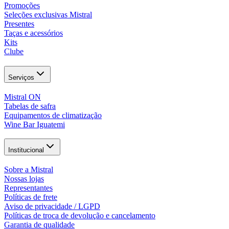
Promoções
Seleções exclusivas Mistral
Presentes
Taças e acessórios
Kits
Clube
Serviços
Mistral ON
Tabelas de safra
Equipamentos de climatização
Wine Bar Iguatemi
Institucional
Sobre a Mistral
Nossas lojas
Representantes
Políticas de frete
Aviso de privacidade / LGPD
Políticas de troca de devolução e cancelamento
Garantia de qualidade