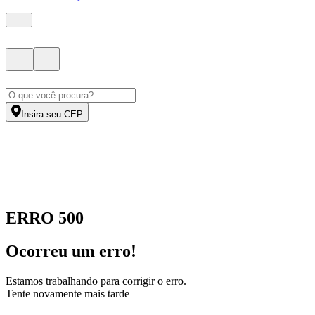
Insira seu CEP
ERRO 500
Ocorreu um erro!
Estamos trabalhando para corrigir o erro.
Tente novamente mais tarde