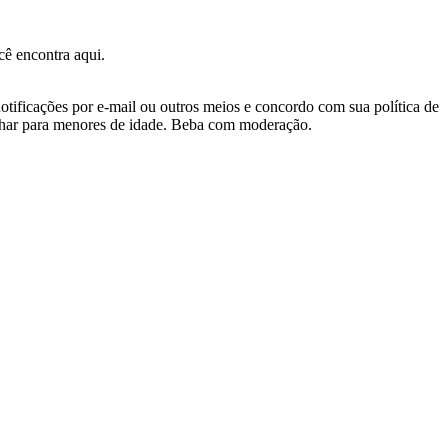
ê encontra aqui.
otificações por e-mail ou outros meios e concordo com sua política de
nhar para menores de idade. Beba com moderação.