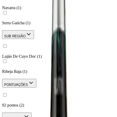
Navarra
(
1
)
Serra Gaúcha
(
1
)
SUB REGIÃO
Luján De Cuyo Doc
(
1
)
Ribeja Baja
(
1
)
PONTUAÇÕES
92 pontos
(
2
)