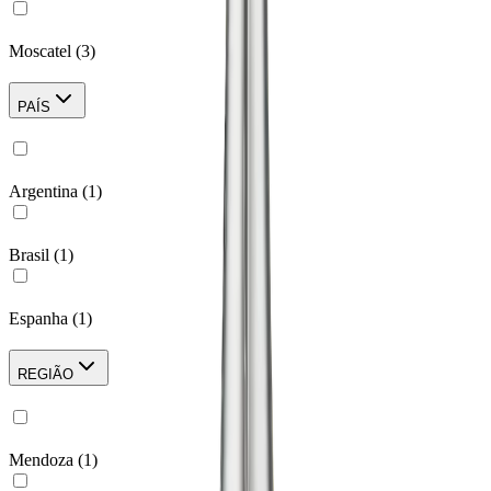
Moscatel
(
3
)
PAÍS
Argentina
(
1
)
Brasil
(
1
)
Espanha
(
1
)
REGIÃO
Mendoza
(
1
)