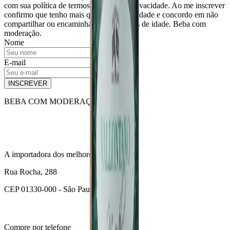
com sua política de termos de uso e de privacidade. Ao me inscrever
confirmo que tenho mais que 18 anos de idade e concordo em não
compartilhar ou encaminhar para menores de idade. Beba com
moderação.
Nome
E-mail
INSCREVER
BEBA COM MODERAÇÃO
A importadora dos melhores vinhos.
Rua Rocha, 288
CEP 01330-000 - São Paulo - SP
Compre por telefone