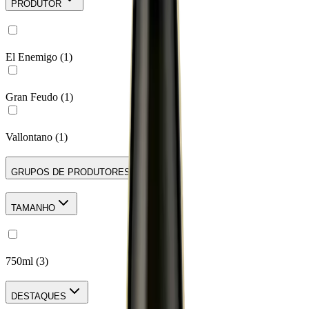
PRODUTOR
El Enemigo
(
1
)
Gran Feudo
(
1
)
Vallontano
(
1
)
GRUPOS DE PRODUTORES
TAMANHO
750ml
(
3
)
DESTAQUES