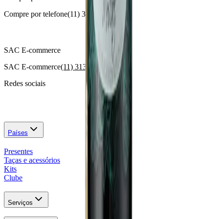
Compre por telefone
(11) 3174-1000
SAC E-commerce
SAC E-commerce
(11) 3130-4646
Redes sociais
Países
Presentes
Taças e acessórios
Kits
Clube
Serviços