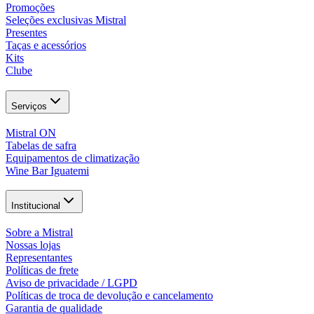
Promoções
Seleções exclusivas Mistral
Presentes
Taças e acessórios
Kits
Clube
Serviços
Mistral ON
Tabelas de safra
Equipamentos de climatização
Wine Bar Iguatemi
Institucional
Sobre a Mistral
Nossas lojas
Representantes
Políticas de frete
Aviso de privacidade / LGPD
Políticas de troca de devolução e cancelamento
Garantia de qualidade