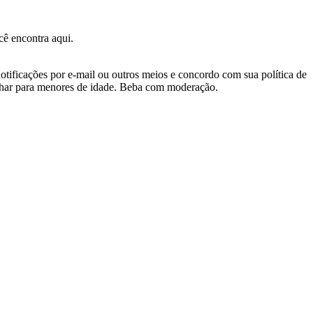
ê encontra aqui.
otificações por e-mail ou outros meios e concordo com sua política de
nhar para menores de idade. Beba com moderação.