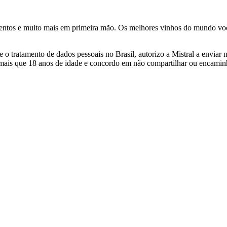
ventos e muito mais em primeira mão. Os melhores vinhos do mundo voc
 tratamento de dados pessoais no Brasil, autorizo a Mistral a enviar n
 mais que 18 anos de idade e concordo em não compartilhar ou encami