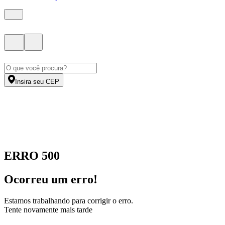
Insira seu CEP
ERRO 500
Ocorreu um erro!
Estamos trabalhando para corrigir o erro.
Tente novamente mais tarde