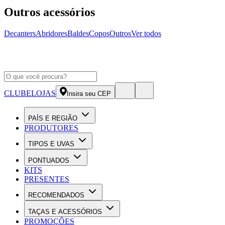
Outros acessórios
Decanters
Abridores
Baldes
Copos
Outros
Ver todos
CLUBE
LOJAS
Insira seu CEP
PAÍS E REGIÃO
PRODUTORES
TIPOS E UVAS
PONTUADOS
KITS
PRESENTES
RECOMENDADOS
TAÇAS E ACESSÓRIOS
PROMOÇÕES