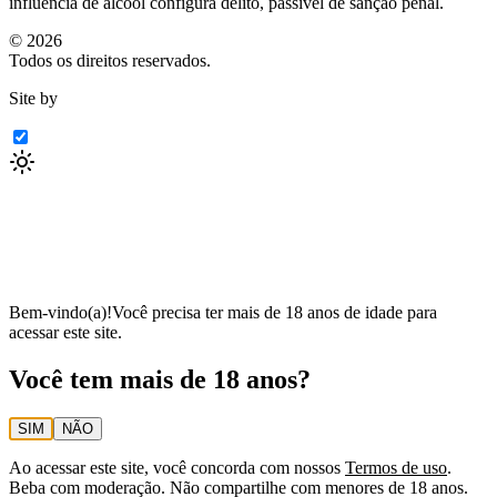
influência de álcool configura delito, passível de sanção penal.
©
2026
Todos os direitos reservados.
Site by
Bem-vindo(a)!
Você precisa ter mais de 18 anos de idade para
acessar este site.
Você tem mais de 18 anos?
SIM
NÃO
Ao acessar este site, você concorda com nossos
Termos de uso
.
Beba com moderação. Não compartilhe com menores de 18 anos.