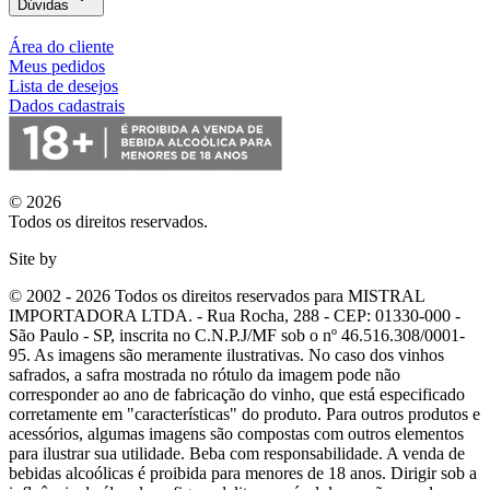
Dúvidas
Área do cliente
Meus pedidos
Lista de desejos
Dados cadastrais
© 2026
Todos os direitos reservados.
Site by
© 2002 - 2026 Todos os direitos reservados para MISTRAL
IMPORTADORA LTDA. - Rua Rocha, 288 - CEP: 01330-000 -
São Paulo - SP, inscrita no C.N.P.J/MF sob o nº 46.516.308/0001-
95. As imagens são meramente ilustrativas. No caso dos vinhos
safrados, a safra mostrada no rótulo da imagem pode não
corresponder ao ano de fabricação do vinho, que está especificado
corretamente em
"características"
do produto. Para outros produtos e
acessórios, algumas imagens são compostas com outros elementos
para ilustrar sua utilidade. Beba com responsabilidade. A venda de
bebidas alcoólicas é proibida para menores de 18 anos. Dirigir sob a