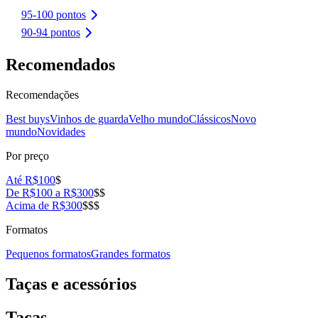
95-100 pontos
90-94 pontos
Recomendados
Recomendações
Best buys
Vinhos de guarda
Velho mundo
Clássicos
Novo
mundo
Novidades
Por preço
Até R$100
$
De R$100 a R$300
$$
Acima de R$300
$$$
Formatos
Pequenos formatos
Grandes formatos
Taças e acessórios
Taças