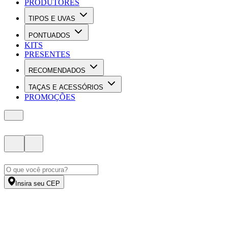
PRODUTORES
TIPOS E UVAS
PONTUADOS
KITS
PRESENTES
RECOMENDADOS
TAÇAS E ACESSÓRIOS
PROMOÇÕES
Insira seu CEP