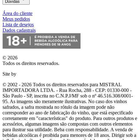
Dúvidas
Área do cliente
Meus pedidos
Lista de desejos
Dados cadastrais
© 2026
Todos os direitos reservados.
Site by
© 2002 - 2026 Todos os direitos reservados para MISTRAL
IMPORTADORA LTDA. - Rua Rocha, 288 - CEP: 01330-000 -
São Paulo - SP, inscrita no C.N.P.J/MF sob o nº 46.516.308/0001-
95. As imagens são meramente ilustrativas. No caso dos vinhos
safrados, a safra mostrada no rótulo da imagem pode não
corresponder ao ano de fabricação do vinho, que está especificado
corretamente em
"características"
do produto. Para outros produtos e
acessórios, algumas imagens são compostas com outros elementos
para ilustrar sua utilidade. Beba com responsabilidade. A venda de
bebidas alcoólicas é proibida para menores de 18 anos. Dirigir sob a