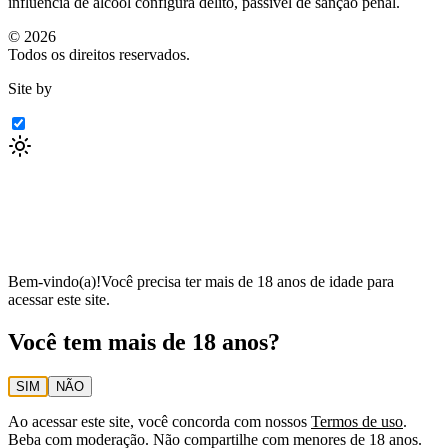
influência de álcool configura delito, passível de sanção penal.
©
2026
Todos os direitos reservados.
Site by
Bem-vindo(a)!
Você precisa ter mais de 18 anos de idade para
acessar este site.
Você tem mais de 18 anos?
SIM
NÃO
Ao acessar este site, você concorda com nossos
Termos de uso
.
Beba com moderação. Não compartilhe com menores de 18 anos.