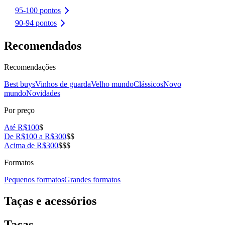
95-100 pontos
90-94 pontos
Recomendados
Recomendações
Best buys
Vinhos de guarda
Velho mundo
Clássicos
Novo
mundo
Novidades
Por preço
Até R$100
$
De R$100 a R$300
$$
Acima de R$300
$$$
Formatos
Pequenos formatos
Grandes formatos
Taças e acessórios
Taças