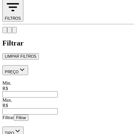
FILTROS
Filtrar
LIMPAR FILTROS
PREÇO
Min.
R$
Max.
R$
Filtrar
Filtrar
TIPO