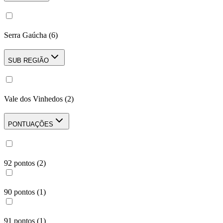
Serra Gaúcha
(
6
)
SUB REGIÃO
Vale dos Vinhedos
(
2
)
PONTUAÇÕES
92 pontos
(
2
)
90 pontos
(
1
)
91 pontos
(
1
)