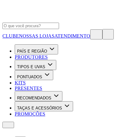
CLUBE
NOSSAS LOJAS
ATENDIMENTO
PAÍS E REGIÃO
PRODUTORES
TIPOS E UVAS
PONTUADOS
KITS
PRESENTES
RECOMENDADOS
TAÇAS E ACESSÓRIOS
PROMOÇÕES