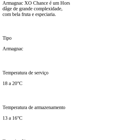
Armagnac XO Chance é um Hors
dâge de grande complexidade,
com bela fruta e especiaria.
Tipo
Armagnac
Temperatura de serviço
18 a 20°C
Temperatura de armazenamento
13 a 16°C