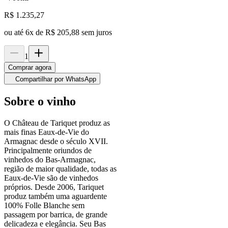
R$
1.235,27
ou até
6
x de
R$ 205,88
sem juros
1
Comprar agora
Compartilhar por WhatsApp
Sobre o vinho
O Château de Tariquet produz as
mais finas Eaux-de-Vie do
Armagnac desde o século XVII.
Principalmente oriundos de
vinhedos do Bas-Armagnac,
região de maior qualidade, todas as
Eaux-de-Vie são de vinhedos
próprios. Desde 2006, Tariquet
produz também uma aguardente
100% Folle Blanche sem
passagem por barrica, de grande
delicadeza e elegância. Seu Bas