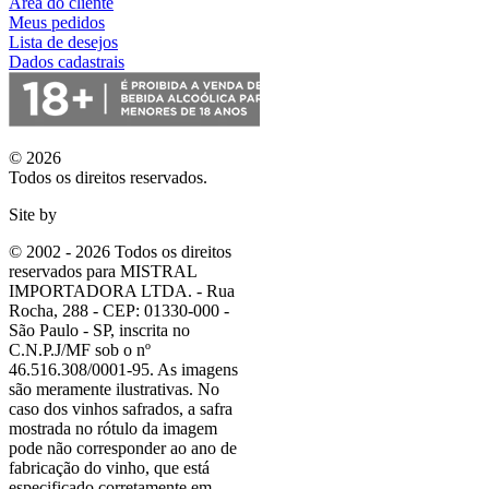
Área do cliente
Meus pedidos
Lista de desejos
Dados cadastrais
© 2026
Todos os direitos reservados.
Site by
© 2002 - 2026 Todos os direitos
reservados para MISTRAL
IMPORTADORA LTDA. - Rua
Rocha, 288 - CEP: 01330-000 -
São Paulo - SP, inscrita no
C.N.P.J/MF sob o nº
46.516.308/0001-95. As imagens
são meramente ilustrativas. No
caso dos vinhos safrados, a safra
mostrada no rótulo da imagem
pode não corresponder ao ano de
fabricação do vinho, que está
especificado corretamente em