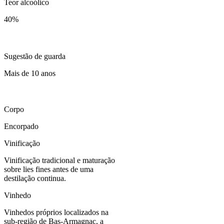
Teor alcoólico
40
%
Sugestão de guarda
Mais de 10 anos
Corpo
Encorpado
Vinificação
Vinificação tradicional e maturação
sobre lies fines antes de uma
destilação continua.
Vinhedo
Vinhedos próprios localizados na
sub-região de Bas-Armagnac, a