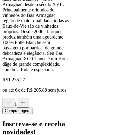
Armagnac desde o século XVII.
Principalmente oriundos de
vinhedos do Bas-Armagnac,
região de maior qualidade, todas as
Eaux-de-Vie são de vinhedos
próprios. Desde 2006, Tariquet
produz também uma aguardente
100% Folle Blanche sem
passagem por barrica, de grande
delicadeza e elegância. Seu Bas
Armagnac XO Chance é um Hors
dâge de grande complexidade,
com bela fruta e especiaria.
R$
1.235,27
ou até
6
x de
R$ 205,88
sem juros
1
Comprar agora
Inscreva-se e receba
novidades!