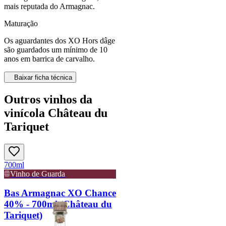
mais reputada do Armagnac.
Maturação
Os aguardantes dos XO Hors dâge
são guardados um mínimo de 10
anos em barrica de carvalho.
Baixar ficha técnica
Outros vinhos da
vinícola Château du
Tariquet
700ml
Vinho de Guarda
Bas Armagnac XO Chance
40% - 700ml (Château du
Tariquet)