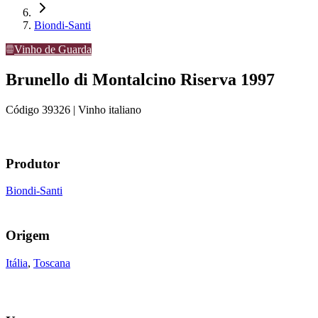
Biondi-Santi
Vinho de Guarda
Brunello di Montalcino Riserva 1997
Código
39326
| Vinho italiano
Produtor
Biondi-Santi
Origem
Itália
,
Toscana