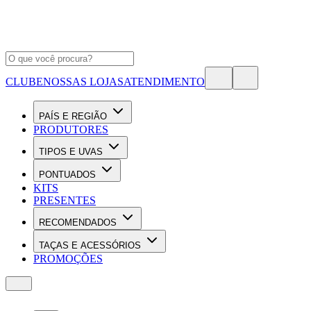
CLUBE
NOSSAS LOJAS
ATENDIMENTO
PAÍS E REGIÃO
PRODUTORES
TIPOS E UVAS
PONTUADOS
KITS
PRESENTES
RECOMENDADOS
TAÇAS E ACESSÓRIOS
PROMOÇÕES