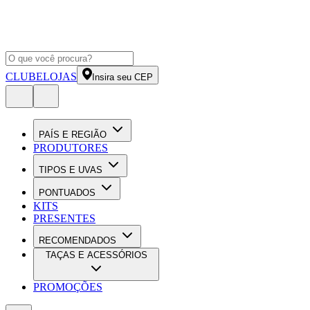
CLUBE
LOJAS
Insira seu CEP
PAÍS E REGIÃO
PRODUTORES
TIPOS E UVAS
PONTUADOS
KITS
PRESENTES
RECOMENDADOS
TAÇAS E ACESSÓRIOS
PROMOÇÕES