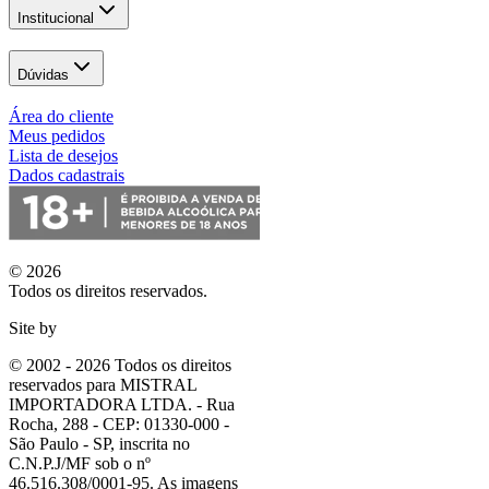
Institucional
Dúvidas
Área do cliente
Meus pedidos
Lista de desejos
Dados cadastrais
© 2026
Todos os direitos reservados.
Site by
© 2002 - 2026 Todos os direitos
reservados para MISTRAL
IMPORTADORA LTDA. - Rua
Rocha, 288 - CEP: 01330-000 -
São Paulo - SP, inscrita no
C.N.P.J/MF sob o nº
46.516.308/0001-95. As imagens