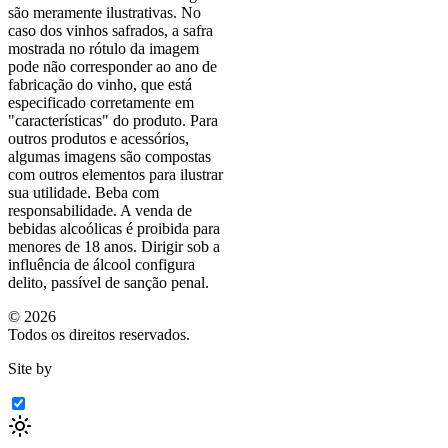
são meramente ilustrativas. No
caso dos vinhos safrados, a safra
mostrada no rótulo da imagem
pode não corresponder ao ano de
fabricação do vinho, que está
especificado corretamente em
"características"
do produto. Para
outros produtos e acessórios,
algumas imagens são compostas
com outros elementos para ilustrar
sua utilidade. Beba com
responsabilidade. A venda de
bebidas alcoólicas é proibida para
menores de 18 anos. Dirigir sob a
influência de álcool configura
delito, passível de sanção penal.
©
2026
Todos os direitos reservados.
Site by