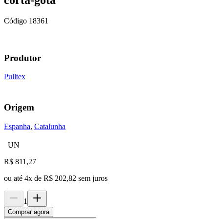
Código
18361
Produtor
Pulltex
Origem
Espanha
,
Catalunha
UN
R$
811,27
ou até
4
x de
R$ 202,82
sem juros
1
Comprar agora