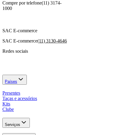
Compre por telefone
(11) 3174-
1000
SAC E-commerce
SAC E-commerce
(11) 3130-4646
Redes sociais
Países
Presentes
Taças e acessórios
Kits
Clube
Serviços