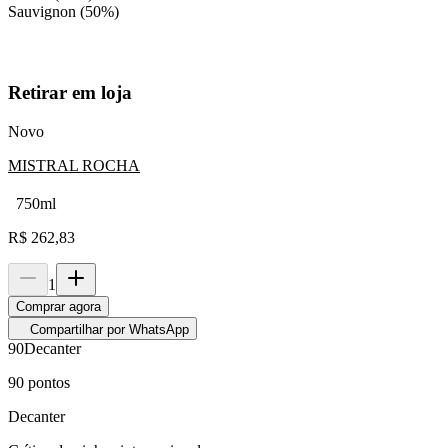
Sauvignon (50%)
Retirar em loja
Novo
MISTRAL ROCHA
750ml
R$
262,83
1
Comprar agora
Compartilhar por WhatsApp
90
Decanter
90
pontos
Decanter