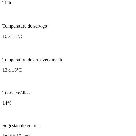
Tinto
Temperatura de serviço
16 a 18°C
Temperatura de armazenamento
13 a 16°C
Teor alcoólico
14
%
Sugestão de guarda
De 5 a 10 anos