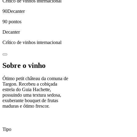
Crítico de vinhos internacional
90
Decanter
90
pontos
Decanter
Crítico de vinhos internacional
Sobre o vinho
Ótimo petit château da comuna de
Targon. Recebeu a cobiçada
estrela do Guia Hachette,
possuindo uma textura sedosa,
exuberante bouquet de frutas
maduras e ótimo frescor.
Tipo