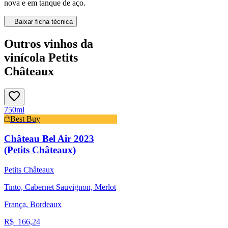
nova e em tanque de aço.
Baixar ficha técnica
Outros vinhos da
vinícola Petits
Châteaux
750ml
Best Buy
Château Bel Air 2023
(Petits Châteaux)
Petits Châteaux
Tinto, Cabernet Sauvignon, Merlot
França, Bordeaux
R$
166,24