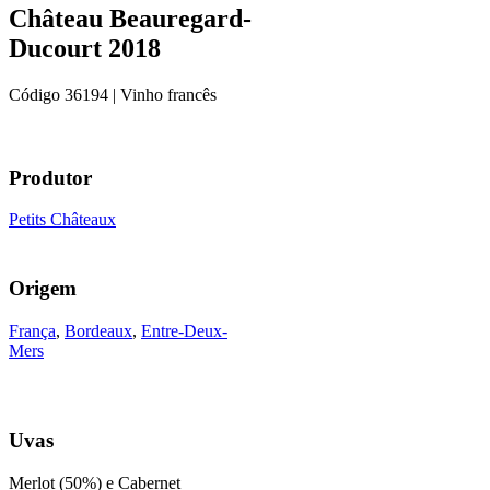
Château Beauregard-
Ducourt 2018
Código
36194
| Vinho francês
Produtor
Petits Châteaux
Origem
França
,
Bordeaux
,
Entre-Deux-
Mers
Uvas
Merlot (50%) e Cabernet