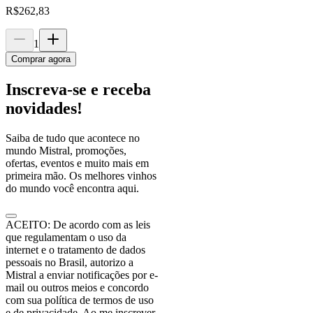
R$
262,83
1
Comprar agora
Inscreva-se e receba
novidades!
Saiba de tudo que acontece no
mundo Mistral, promoções,
ofertas, eventos e muito mais em
primeira mão. Os melhores vinhos
do mundo você encontra aqui.
ACEITO: De acordo com as leis
que regulamentam o uso da
internet e o tratamento de dados
pessoais no Brasil, autorizo a
Mistral a enviar notificações por e-
mail ou outros meios e concordo
com sua política de termos de uso
e de privacidade. Ao me inscrever