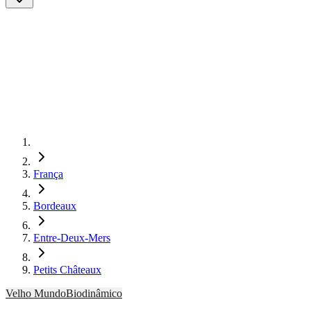
França
Bordeaux
Entre-Deux-Mers
Petits Châteaux
Velho Mundo
Biodinâmico