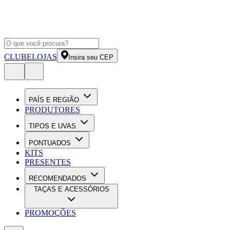
CLUBE
LOJAS
Insira seu CEP
PAÍS E REGIÃO
PRODUTORES
TIPOS E UVAS
PONTUADOS
KITS
PRESENTES
RECOMENDADOS
TAÇAS E ACESSÓRIOS
PROMOÇÕES