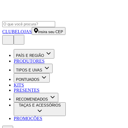
CLUBE
LOJAS
Insira seu CEP
PAÍS E REGIÃO
PRODUTORES
TIPOS E UVAS
PONTUADOS
KITS
PRESENTES
RECOMENDADOS
TAÇAS E ACESSÓRIOS
PROMOÇÕES