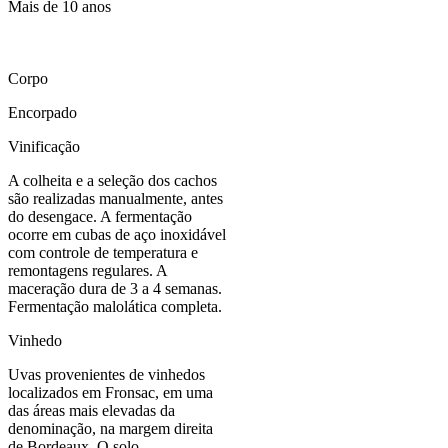
Mais de 10 anos
Corpo
Encorpado
Vinificação
A colheita e a seleção dos cachos
são realizadas manualmente, antes
do desengace. A fermentação
ocorre em cubas de aço inoxidável
com controle de temperatura e
remontagens regulares. A
maceração dura de 3 a 4 semanas.
Fermentação malolática completa.
Vinhedo
Uvas provenientes de vinhedos
localizados em Fronsac, em uma
das áreas mais elevadas da
denominação, na margem direita
de Bordeaux. O solo,