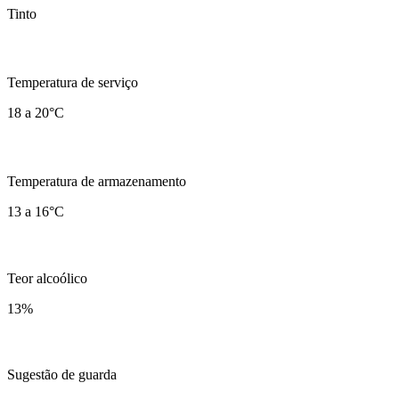
Tinto
Temperatura de serviço
18 a 20°C
Temperatura de armazenamento
13 a 16°C
Teor alcoólico
13
%
Sugestão de guarda