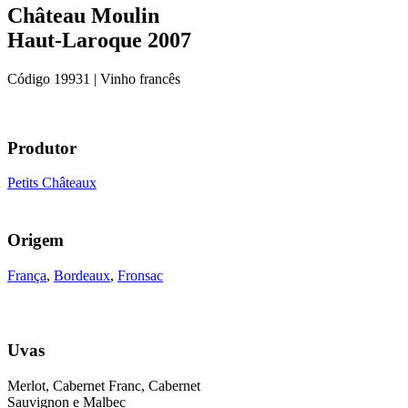
Château Moulin
Haut-Laroque 2007
Código
19931
| Vinho francês
Produtor
Petits Châteaux
Origem
França
,
Bordeaux
,
Fronsac
Uvas
Merlot, Cabernet Franc, Cabernet
Sauvignon e Malbec