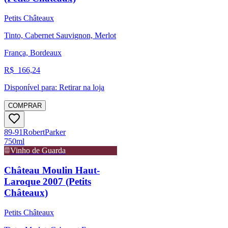
Petits Châteaux
Tinto, Cabernet Sauvignon, Merlot
França, Bordeaux
R$
166,24
Disponível para:
Retirar na loja
COMPRAR
89-91
Robert
Parker
750ml
Vinho de Guarda
Château Moulin Haut-
Laroque 2007 (Petits
Châteaux)
Petits Châteaux