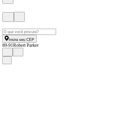
Insira seu CEP
89-91
Robert Parker