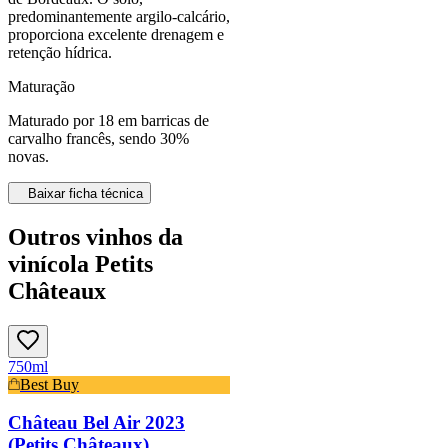
predominantemente argilo-calcário,
proporciona excelente drenagem e
retenção hídrica.
Maturação
Maturado por 18 em barricas de
carvalho francês, sendo 30%
novas.
Baixar ficha técnica
Outros vinhos da
vinícola Petits
Châteaux
750ml
Best Buy
Château Bel Air 2023
(Petits Châteaux)