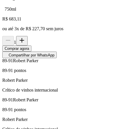
750ml
R$
683,11
ou até
3
x de
R$ 227,70
sem juros
1
Comprar agora
Compartilhar por WhatsApp
89-91
Robert Parker
89-91
pontos
Robert Parker
Crítico de vinhos internacional
89-91
Robert Parker
89-91
pontos
Robert Parker