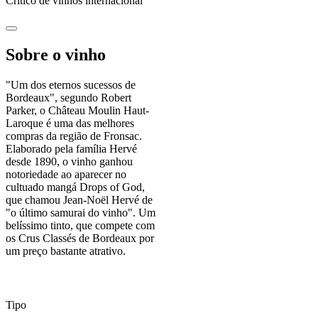
Crítico de vinhos internacional
Sobre o vinho
"Um dos eternos sucessos de
Bordeaux", segundo Robert
Parker, o Château Moulin Haut-
Laroque é uma das melhores
compras da região de Fronsac.
Elaborado pela família Hervé
desde 1890, o vinho ganhou
notoriedade ao aparecer no
cultuado mangá Drops of God,
que chamou Jean-Noël Hervé de
"o último samurai do vinho". Um
belíssimo tinto, que compete com
os Crus Classés de Bordeaux por
um preço bastante atrativo.
Tipo