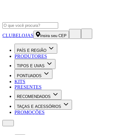
CLUBE
LOJAS
Insira seu CEP
PAÍS E REGIÃO
PRODUTORES
TIPOS E UVAS
PONTUADOS
KITS
PRESENTES
RECOMENDADOS
TAÇAS E ACESSÓRIOS
PROMOÇÕES