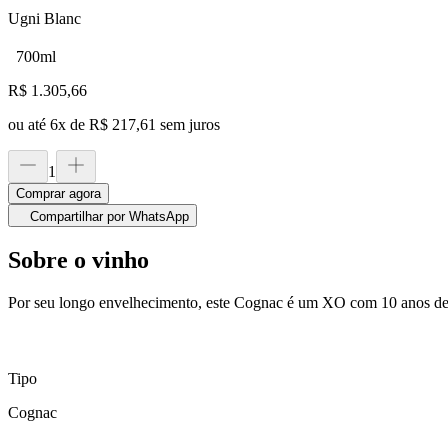
Ugni Blanc
700ml
R$
1.305,66
ou até
6
x de
R$ 217,61
sem juros
1
Comprar agora
Compartilhar por WhatsApp
Sobre o vinho
Por seu longo envelhecimento, este Cognac é um XO com 10 anos de
Tipo
Cognac