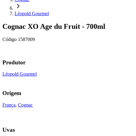
Léopold Gourmel
Cognac XO Age du Fruit - 700ml
Código
1587009
Produtor
Léopold Gourmel
Origem
França
,
Cognac
Uvas