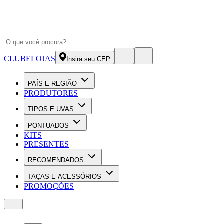
CLUBE
LOJAS
Insira seu CEP
PAÍS E REGIÃO
PRODUTORES
TIPOS E UVAS
PONTUADOS
KITS
PRESENTES
RECOMENDADOS
TAÇAS E ACESSÓRIOS
PROMOÇÕES