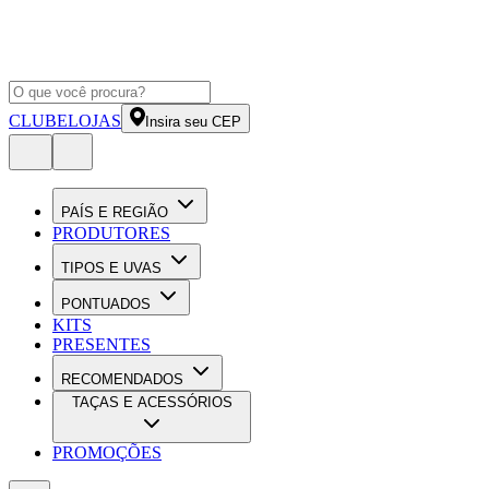
CLUBE
LOJAS
Insira seu CEP
PAÍS E REGIÃO
PRODUTORES
TIPOS E UVAS
PONTUADOS
KITS
PRESENTES
RECOMENDADOS
TAÇAS E ACESSÓRIOS
PROMOÇÕES