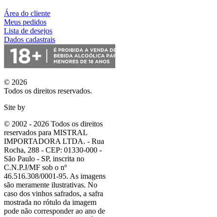
Área do cliente
Meus pedidos
Lista de desejos
Dados cadastrais
© 2026
Todos os direitos reservados.
Site by
© 2002 - 2026 Todos os direitos
reservados para MISTRAL
IMPORTADORA LTDA. - Rua
Rocha, 288 - CEP: 01330-000 -
São Paulo - SP, inscrita no
C.N.P.J/MF sob o nº
46.516.308/0001-95. As imagens
são meramente ilustrativas. No
caso dos vinhos safrados, a safra
mostrada no rótulo da imagem
pode não corresponder ao ano de