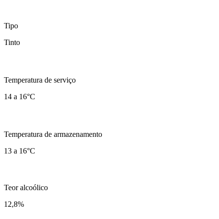
Tipo
Tinto
Temperatura de serviço
14 a 16°C
Temperatura de armazenamento
13 a 16°C
Teor alcoólico
12,8
%