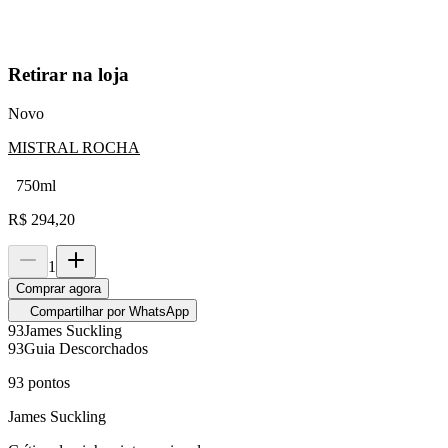
Retirar na loja
Novo
MISTRAL ROCHA
750ml
R$
294,20
1
Comprar agora
Compartilhar por WhatsApp
93
James Suckling
93
Guia Descorchados
93
pontos
James Suckling