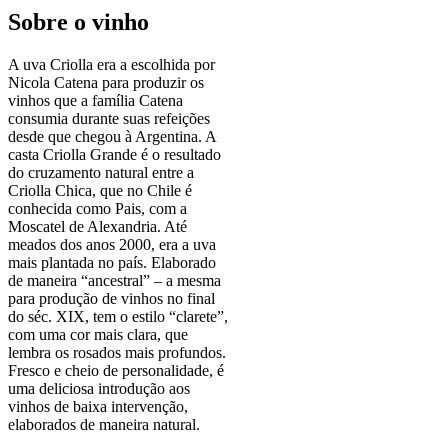
Sobre o vinho
A uva Criolla era a escolhida por
Nicola Catena para produzir os
vinhos que a família Catena
consumia durante suas refeições
desde que chegou à Argentina. A
casta Criolla Grande é o resultado
do cruzamento natural entre a
Criolla Chica, que no Chile é
conhecida como Pais, com a
Moscatel de Alexandria. Até
meados dos anos 2000, era a uva
mais plantada no país. Elaborado
de maneira “ancestral” – a mesma
para produção de vinhos no final
do séc. XIX, tem o estilo “clarete”,
com uma cor mais clara, que
lembra os rosados mais profundos.
Fresco e cheio de personalidade, é
uma deliciosa introdução aos
vinhos de baixa intervenção,
elaborados de maneira natural.