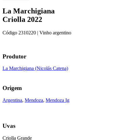
La Marchigiana
Criolla 2022
Código
2310220
| Vinho argentino
Produtor
La Marchigiana (Nicolás Catena)
Origem
Argentina
,
Mendoza
,
Mendoza Ig
Uvas
Criolla Grande