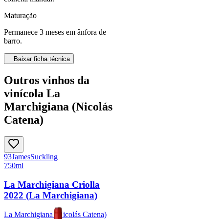
Maturação
Permanece 3 meses em ânfora de
barro.
Baixar ficha técnica
Outros vinhos da
vinícola La
Marchigiana (Nicolás
Catena)
93
James
Suckling
750ml
La Marchigiana Criolla
2022 (La Marchigiana)
La Marchigiana (Nicolás Catena)