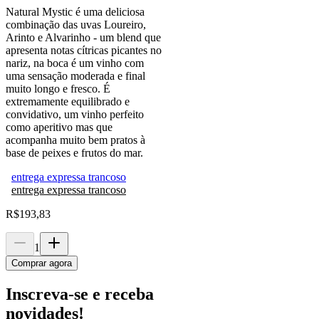
Natural Mystic é uma deliciosa
combinação das uvas Loureiro,
Arinto e Alvarinho - um blend que
apresenta notas cítricas picantes no
nariz, na boca é um vinho com
uma sensação moderada e final
muito longo e fresco. É
extremamente equilibrado e
convidativo, um vinho perfeito
como aperitivo mas que
acompanha muito bem pratos à
base de peixes e frutos do mar.
entrega expressa trancoso
entrega expressa trancoso
R$
193,83
1
Comprar agora
Inscreva-se e receba
novidades!