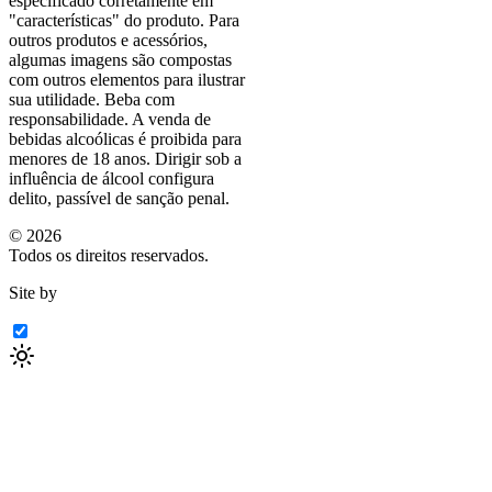
especificado corretamente em
"características"
do produto. Para
outros produtos e acessórios,
algumas imagens são compostas
com outros elementos para ilustrar
sua utilidade. Beba com
responsabilidade. A venda de
bebidas alcoólicas é proibida para
menores de 18 anos. Dirigir sob a
influência de álcool configura
delito, passível de sanção penal.
©
2026
Todos os direitos reservados.
Site by