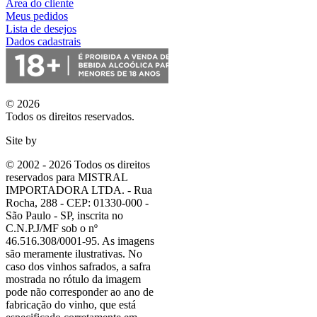
Área do cliente
Meus pedidos
Lista de desejos
Dados cadastrais
© 2026
Todos os direitos reservados.
Site by
© 2002 - 2026 Todos os direitos
reservados para MISTRAL
IMPORTADORA LTDA. - Rua
Rocha, 288 - CEP: 01330-000 -
São Paulo - SP, inscrita no
C.N.P.J/MF sob o nº
46.516.308/0001-95. As imagens
são meramente ilustrativas. No
caso dos vinhos safrados, a safra
mostrada no rótulo da imagem
pode não corresponder ao ano de
fabricação do vinho, que está