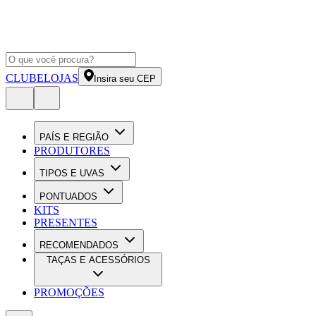
CLUBE
LOJAS
Insira seu CEP
PAÍS E REGIÃO
PRODUTORES
TIPOS E UVAS
PONTUADOS
KITS
PRESENTES
RECOMENDADOS
TAÇAS E ACESSÓRIOS
PROMOÇÕES