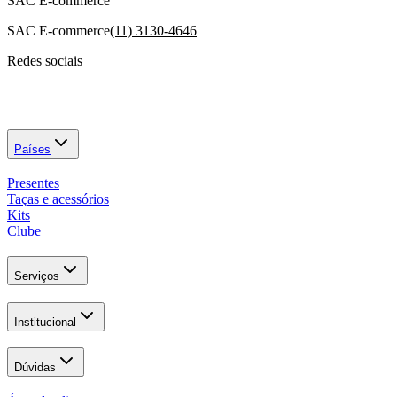
SAC E-commerce
SAC E-commerce
(11) 3130-4646
Redes sociais
Países
Presentes
Taças e acessórios
Kits
Clube
Serviços
Institucional
Dúvidas