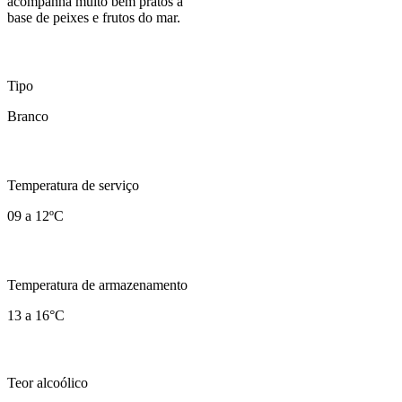
acompanha muito bem pratos à
base de peixes e frutos do mar.
Tipo
Branco
Temperatura de serviço
09 a 12ºC
Temperatura de armazenamento
13 a 16°C
Teor alcoólico