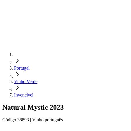
Portugal
Vinho Verde
Invencível
Natural Mystic 2023
Código
38893
| Vinho português