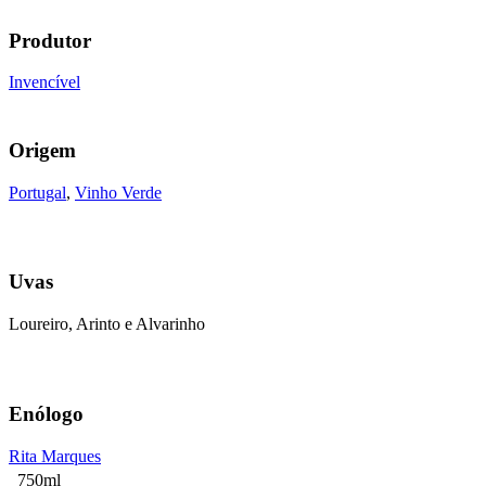
Produtor
Invencível
Origem
Portugal
,
Vinho Verde
Uvas
Loureiro, Arinto e Alvarinho
Enólogo
Rita Marques
750ml