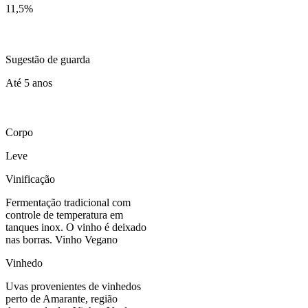
11,5
%
Sugestão de guarda
Até 5 anos
Corpo
Leve
Vinificação
Fermentação tradicional com
controle de temperatura em
tanques inox. O vinho é deixado
nas borras. Vinho Vegano
Vinhedo
Uvas provenientes de vinhedos
perto de Amarante, região